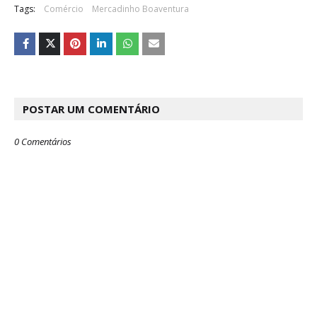
Tags:
Comércio
Mercadinho Boaventura
POSTAR UM COMENTÁRIO
0 Comentários