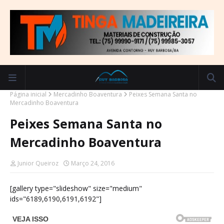
Página inicial
Mercadinho Boaventura
Peixes Semana Santa no
Mercadinho Boaventura
Peixes Semana Santa no
Mercadinho Boaventura
Junior Queiroz
Março 24, 2016
[gallery type="slideshow" size="medium"
ids="6189,6190,6191,6192"]