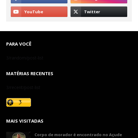
PARA VOCÊ
3/random/post-list
MATÉRIAS RECENTES
3/recent/post-list
MAIS VISITADAS
Corpo de morador é encontrado no Açude