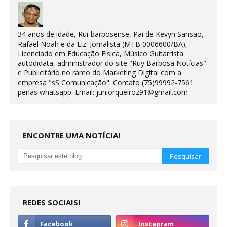
34 anos de idade, Rui-barbosense, Pai de Kevyn Sansão,
Rafael Noah e da Liz. Jornalista (MTB 0006600/BA),
Licenciado em Educação Física, Músico Guitarrista
autodidata, administrador do site "Ruy Barbosa Notícias"
e Publicitário no ramo do Marketing Digital com a
empresa "sS Comunicação". Contato (75)99992-7561
penas whatsapp. Email: juniorqueiroz91@gmail.com
ENCONTRE UMA NOTÍCIA!
REDES SOCIAIS!