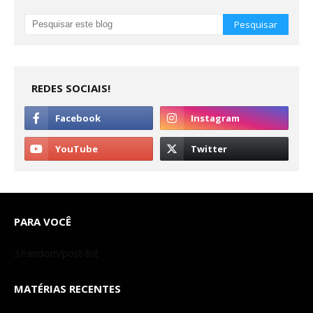
REDES SOCIAIS!
PARA VOCÊ
3/random/post-list
MATÉRIAS RECENTES