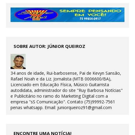
SOBRE AUTOR: JÚNIOR QUEIROZ
34 anos de idade, Rui-barbosense, Pai de Kevyn Sansão,
Rafael Noah e da Liz. Jornalista (MTB 0006600/BA),
Licenciado em Educação Física, Músico Guitarrista
autodidata, administrador do site "Ruy Barbosa Notícias"
e Publicitário no ramo do Marketing Digital com a
empresa "sS Comunicação". Contato (75)99992-7561
penas whatsapp. Email: juniorqueiroz91@gmail.com
ENCONTRE UMA NOTÍCIA!