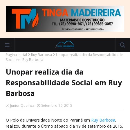
Página inicial
Ruy Barbosa
Unopar realiza dia da Responsabilidade
Social em Ruy Barbosa
Unopar realiza dia da
Responsabilidade Social em Ruy
Barbosa
Junior Queiroz
Setembro 19, 2015
O Polo da Universidade Norte do Paraná em
Ruy Barbosa
,
realizou durante o último sábado dia 19 de setembro de 2015,