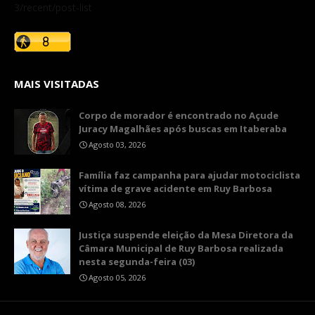
3/recent/post-list
MAIS VISITADAS
Corpo de morador é encontrado no Açude
Juracy Magalhães após buscas em Itaberaba
Agosto 03, 2026
​Família faz campanha para ajudar motociclista
vítima de grave acidente em Ruy Barbosa
Agosto 08, 2026
​Justiça suspende eleição da Mesa Diretora da
Câmara Municipal de Ruy Barbosa realizada
nesta segunda-feira (03)
Agosto 05, 2026