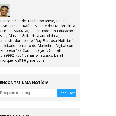
4 anos de idade, Rui-barbosense, Pai de
evyn Sansão, Rafael Noah e da Liz. Jornalista
MTB 0006600/BA), Licenciado em Educação
ísica, Músico Guitarrista autodidata,
dministrador do site "Ruy Barbosa Notícias" e
ublicitário no ramo do Marketing Digital com
 empresa "sS Comunicação". Contato
75)99992-7561 penas whatsapp. Email:
uniorqueiroz91@gmail.com
ENCONTRE UMA NOTÍCIA!