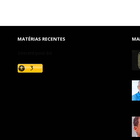
MATÉRIAS RECENTES
MAI
3/recent/post-list