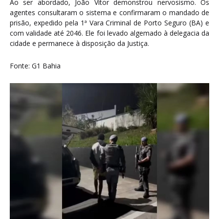
Ao ser abordado, João Vitor demonstrou nervosismo. Os
agentes consultaram o sistema e confirmaram o mandado de
prisão, expedido pela 1ª Vara Criminal de Porto Seguro (BA) e
com validade até 2046. Ele foi levado algemado à delegacia da
cidade e permanece à disposição da Justiça.
Fonte: G1 Bahia