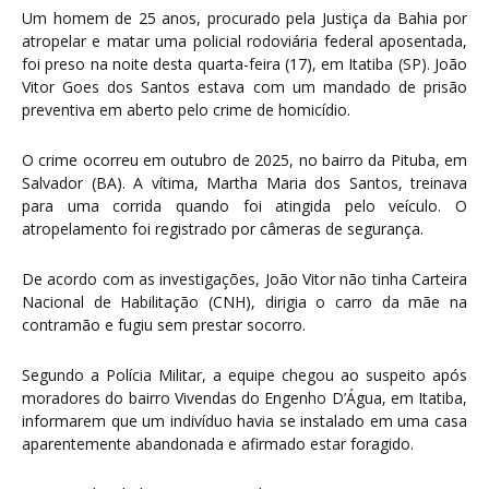
Um homem de 25 anos, procurado pela Justiça da Bahia por
atropelar e matar uma policial rodoviária federal aposentada,
foi preso na noite desta quarta-feira (17), em Itatiba (SP). João
Vitor Goes dos Santos estava com um mandado de prisão
preventiva em aberto pelo crime de homicídio.
O crime ocorreu em outubro de 2025, no bairro da Pituba, em
Salvador (BA). A vítima, Martha Maria dos Santos, treinava
para uma corrida quando foi atingida pelo veículo. O
atropelamento foi registrado por câmeras de segurança.
De acordo com as investigações, João Vitor não tinha Carteira
Nacional de Habilitação (CNH), dirigia o carro da mãe na
contramão e fugiu sem prestar socorro.
Segundo a Polícia Militar, a equipe chegou ao suspeito após
moradores do bairro Vivendas do Engenho D’Água, em Itatiba,
informarem que um indivíduo havia se instalado em uma casa
aparentemente abandonada e afirmado estar foragido.