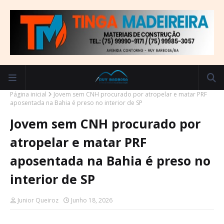
Página inicial
Jovem sem CNH procurado por atropelar e matar PRF
aposentada na Bahia é preso no interior de SP
Jovem sem CNH procurado por
atropelar e matar PRF
aposentada na Bahia é preso no
interior de SP
Junior Queiroz
Junho 18, 2026