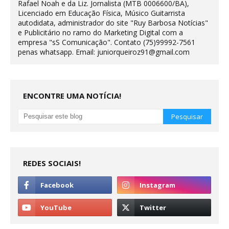
Rafael Noah e da Liz. Jornalista (MTB 0006600/BA),
Licenciado em Educação Física, Músico Guitarrista
autodidata, administrador do site "Ruy Barbosa Notícias"
e Publicitário no ramo do Marketing Digital com a
empresa "sS Comunicação". Contato (75)99992-7561
penas whatsapp. Email: juniorqueiroz91@gmail.com
ENCONTRE UMA NOTÍCIA!
REDES SOCIAIS!