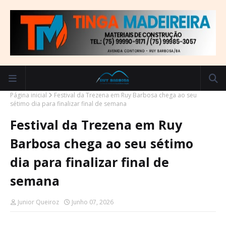
Página inicial
Festival da Trezena em Ruy Barbosa chega ao seu
sétimo dia para finalizar final de semana
Festival da Trezena em Ruy
Barbosa chega ao seu sétimo
dia para finalizar final de
semana
Junior Queiroz
Junho 07, 2026