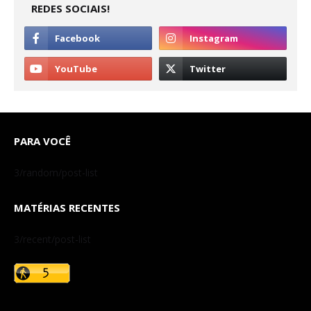
REDES SOCIAIS!
PARA VOCÊ
3/random/post-list
MATÉRIAS RECENTES
3/recent/post-list