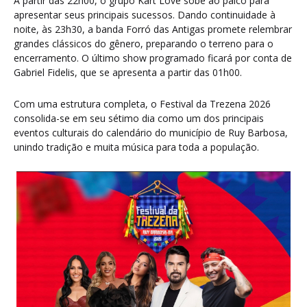
A partir das 22h00, o grupo Kart Love sobe ao palco para
apresentar seus principais sucessos. Dando continuidade à
noite, às 23h30, a banda Forró das Antigas promete relembrar
grandes clássicos do gênero, preparando o terreno para o
encerramento. O último show programado ficará por conta de
Gabriel Fidelis, que se apresenta a partir das 01h00.
Com uma estrutura completa, o Festival da Trezena 2026
consolida-se em seu sétimo dia como um dos principais
eventos culturais do calendário do município de Ruy Barbosa,
unindo tradição e muita música para toda a população.