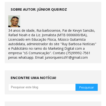
SOBRE AUTOR: JÚNIOR QUEIROZ
34 anos de idade, Rui-barbosense, Pai de Kevyn Sansão,
Rafael Noah e da Liz. Jornalista (MTB 0006600/BA),
Licenciado em Educação Física, Músico Guitarrista
autodidata, administrador do site "Ruy Barbosa Notícias"
e Publicitário no ramo do Marketing Digital com a
empresa "sS Comunicação". Contato (75)99992-7561
penas whatsapp. Email: juniorqueiroz91@gmail.com
ENCONTRE UMA NOTÍCIA!