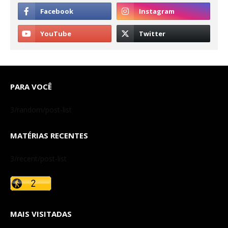
PARA VOCÊ
3/random/post-list
MATÉRIAS RECENTES
3/recent/post-list
MAIS VISITADAS