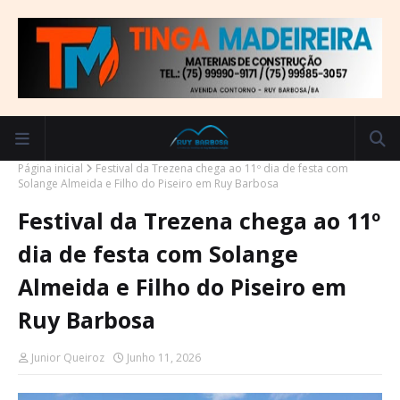
Página inicial
Festival da Trezena chega ao 11º dia de festa com
Solange Almeida e Filho do Piseiro em Ruy Barbosa
Festival da Trezena chega ao 11º
dia de festa com Solange
Almeida e Filho do Piseiro em
Ruy Barbosa
Junior Queiroz
Junho 11, 2026