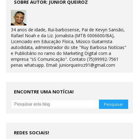
SOBRE AUTOR: JÚNIOR QUEIROZ
34 anos de idade, Rui-barbosense, Pai de Kevyn Sansão,
Rafael Noah e da Liz. Jornalista (MTB 0006600/BA),
Licenciado em Educação Física, Músico Guitarrista
autodidata, administrador do site "Ruy Barbosa Notícias"
e Publicitário no ramo do Marketing Digital com a
empresa "sS Comunicação". Contato (75)99992-7561
penas whatsapp. Email: juniorqueiroz91@gmail.com
ENCONTRE UMA NOTÍCIA!
REDES SOCIAIS!