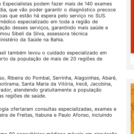
 Especialistas podem fazer mais de 140 exames
dia, que vão poder garantir o diagnóstico precoce
oas que estão há espera pelo serviço no SUS.
 médico especializado em toda a região de
zação desses serviços, garantindo mais saúde e
mou Sibeli da Silva, assessora técnica
nistério da Saúde na Bahia.
rasil também levou o cuidado especializado em
rto da população de mais de 20 regiões de
o, Ribeira do Pombal, Serrinha, Alagoinhas, Abaré,
botirama, Santa Maria da Vitória, Irecê, Jacobina,
vador, atendendo gratuitamente a população
s regiões de saúde.
ogia ofertaram consultas especializadas, exames e
eira de Freitas, Itabuna e Paulo Afonso, incluindo