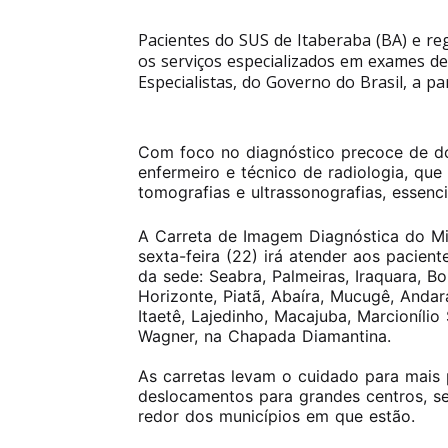
Pacientes do SUS de Itaberaba (BA) e r
os serviços especializados em exames 
Especialistas, do Governo do Brasil, a pa
Com foco no diagnóstico precoce de d
enfermeiro e técnico de radiologia, qu
tomografias e ultrassonografias, essenci
A Carreta de Imagem Diagnóstica do Mi
sexta-feira (22) irá atender aos pacie
da sede: Seabra, Palmeiras, Iraquara, Bo
Horizonte, Piatã, Abaíra, Mucugê, Andara
Itaetê, Lajedinho, Macajuba, Marcioníli
Wagner, na Chapada Diamantina.
As carretas levam o cuidado para mais
deslocamentos para grandes centros, se
redor dos municípios em que estão.