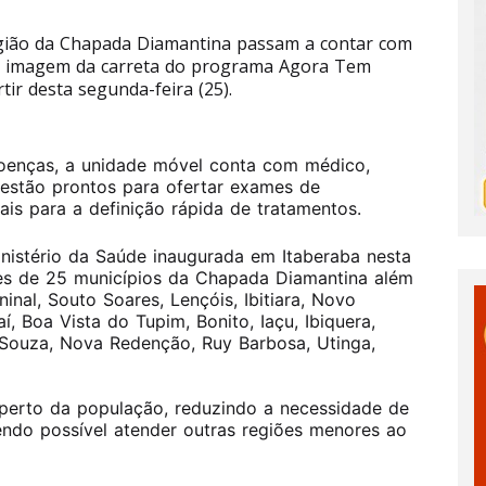
egião da Chapada Diamantina passam a contar com
de imagem da carreta do programa Agora Tem
rtir desta segunda-feira (25).
oenças, a unidade móvel conta com médico,
e estão prontos para ofertar exames de
ais para a definição rápida de tratamentos.
nistério da Saúde inaugurada em Itaberaba nesta
ntes de 25 municípios da Chapada Diamantina além
ninal, Souto Soares, Lençóis, Ibitiara, Novo
í, Boa Vista do Tupim, Bonito, Iaçu, Ibiquera,
o Souza, Nova Redenção, Ruy Barbosa, Utinga,
 perto da população, reduzindo a necessidade de
ndo possível atender outras regiões menores ao