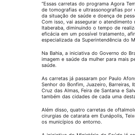
“Essas carretas do programa Agora Tem
de tomografias e ultrassonografias por 
da situação de saúde e doença de pess
Com isso, vai assegurar o atendimento
Itaberaba, diminuindo o tempo de reali
eficácia em um possível tratamento, afir
especializada da Superintendência do Mi
Na Bahia, a iniciativa do Governo do B
imagem e saúde da mulher para mais pe
saúde.
As carretas já passaram por Paulo Afons
Senhor do Bonfim, Juazeiro, Barreiras, I
Cruz das Almas, Feira de Santana e Sal
também das cidades de cada uma desta
Além disso, quatro carretas de oftalmol
cirurgias de catarata em Eunápolis, Teix
os municípios do entorno.