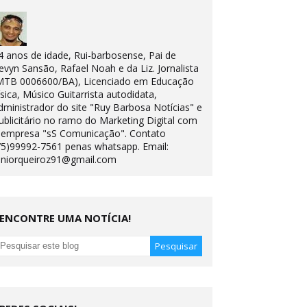
4 anos de idade, Rui-barbosense, Pai de
evyn Sansão, Rafael Noah e da Liz. Jornalista
MTB 0006600/BA), Licenciado em Educação
ísica, Músico Guitarrista autodidata,
dministrador do site "Ruy Barbosa Notícias" e
ublicitário no ramo do Marketing Digital com
 empresa "sS Comunicação". Contato
75)99992-7561 penas whatsapp. Email:
uniorqueiroz91@gmail.com
ENCONTRE UMA NOTÍCIA!