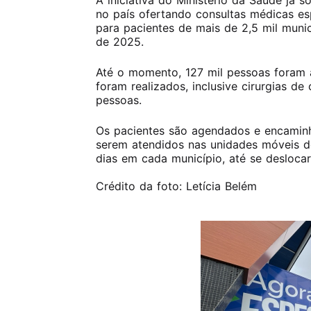
A iniciativa do Ministério da Saúde já
no país ofertando consultas médicas es
para pacientes de mais de 2,5 mil muni
de 2025.
Até o momento, 127 mil pessoas foram 
foram realizados, inclusive cirurgias de
pessoas.
Os pacientes são agendados e encaminh
serem atendidos nas unidades móveis d
dias em cada município, até se desloca
Crédito da foto: Letícia Belém