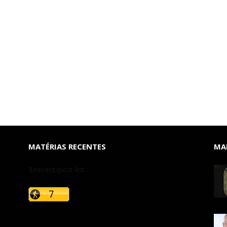
MATÉRIAS RECENTES
MAI
3/recent/post-list