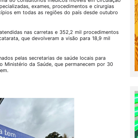
 soma 80 consultórios médicos móveis em circulação
pecializadas, exames, procedimentos e cirurgias
cípios em todas as regiões do país desde outubro
atendidas nas carretas e 352,2 mil procedimentos
 catarata, que devolveram a visão para 18,9 mil
ados pelas secretarias de saúde locais para
o Ministério da Saúde, que permanecem por 30
rem.