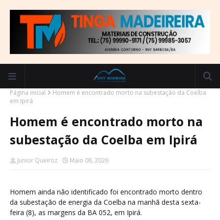
Página inicial
Homem é encontrado morto na subestação da Coelba
em Ipirá
Homem é encontrado morto na
subestação da Coelba em Ipirá
Junior Queiroz
Maio 08, 2026
Homem ainda não identificado foi encontrado morto dentro
da subestação de energia da Coelba na manhã desta sexta-
feira (8), as margens da BA 052, em Ipirá.