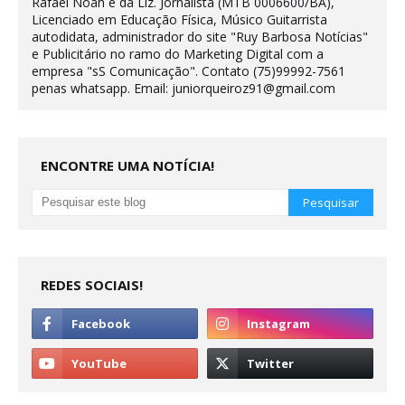
Rafael Noah e da Liz. Jornalista (MTB 0006600/BA),
Licenciado em Educação Física, Músico Guitarrista
autodidata, administrador do site "Ruy Barbosa Notícias"
e Publicitário no ramo do Marketing Digital com a
empresa "sS Comunicação". Contato (75)99992-7561
penas whatsapp. Email: juniorqueiroz91@gmail.com
ENCONTRE UMA NOTÍCIA!
REDES SOCIAIS!