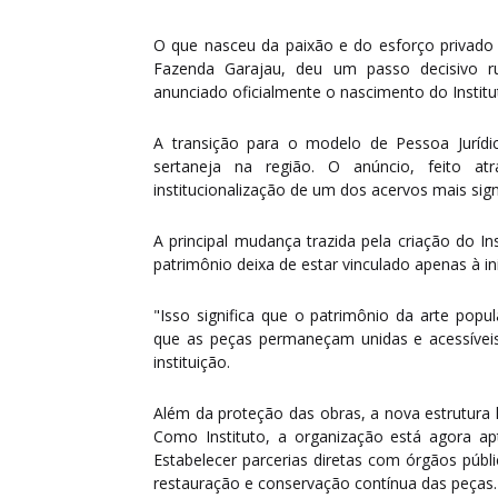
O que nasceu da paixão e do esforço privado
Fazenda Garajau, deu um passo decisivo rum
anunciado oficialmente o nascimento do Institu
A transição para o modelo de Pessoa Juríd
sertaneja na região. O anúncio, feito at
institucionalização de um dos acervos mais sign
A principal mudança trazida pela criação do I
patrimônio deixa de estar vinculado apenas à inic
"Isso significa que o patrimônio da arte popu
que as peças permaneçam unidas e acessíveis a
instituição.
Além da proteção das obras, a nova estrutura 
Como Instituto, a organização está agora apt
Estabelecer parcerias diretas com órgãos públi
restauração e conservação contínua das peças.