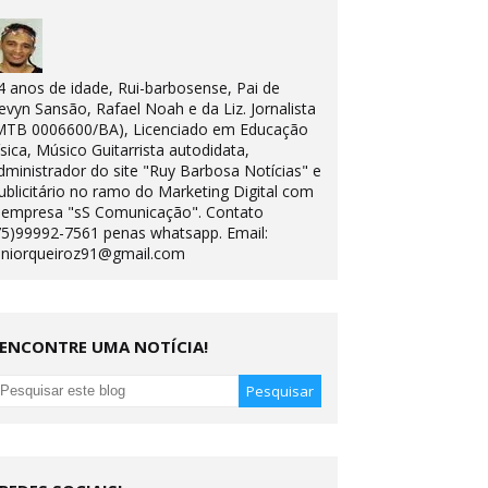
4 anos de idade, Rui-barbosense, Pai de
evyn Sansão, Rafael Noah e da Liz. Jornalista
MTB 0006600/BA), Licenciado em Educação
ísica, Músico Guitarrista autodidata,
dministrador do site "Ruy Barbosa Notícias" e
ublicitário no ramo do Marketing Digital com
 empresa "sS Comunicação". Contato
75)99992-7561 penas whatsapp. Email:
uniorqueiroz91@gmail.com
ENCONTRE UMA NOTÍCIA!