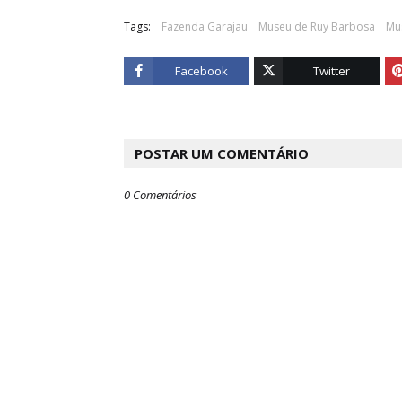
Tags:
Fazenda Garajau
Museu de Ruy Barbosa
Mu
Facebook
Twitter
POSTAR UM COMENTÁRIO
0 Comentários