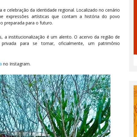
 e celebração da identidade regional. Localizado no cenário
ne expressões artísticas que contam a história do povo
ão preparada para o futuro.
s, a institucionalização é um alento. O acervo da região de
rivada para se tornar, oficialmente, um patrimônio
a
no Instagram.