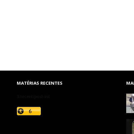
MATÉRIAS RECENTES
MAI
3/recent/post-list