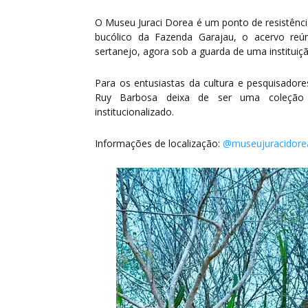
O Museu Juraci Dorea é um ponto de resistência
bucólico da Fazenda Garajau, o acervo reú
sertanejo, agora sob a guarda de uma instituiç
Para os entusiastas da cultura e pesquisadore
Ruy Barbosa deixa de ser uma coleção p
institucionalizado.
Informações de localização:
@museujuracidore