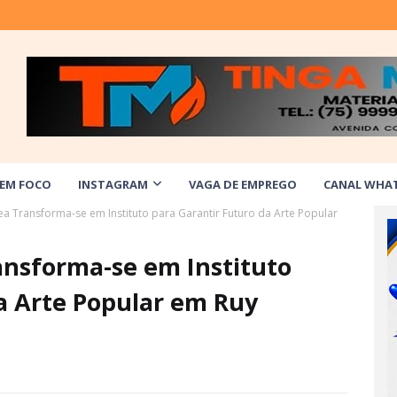
 EM FOCO
INSTAGRAM
VAGA DE EMPREGO
CANAL WHA
ea Transforma-se em Instituto para Garantir Futuro da Arte Popular
ansforma-se em Instituto
a Arte Popular em Ruy