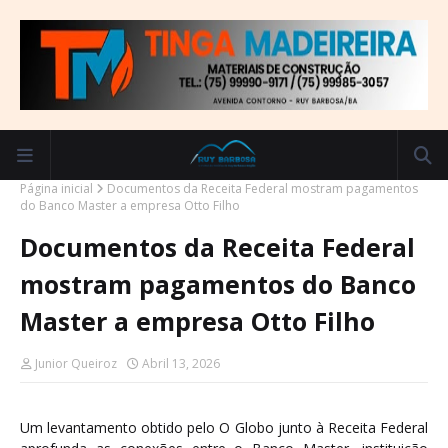
Página inicial
Documentos da Receita Federal mostram pagamentos
do Banco Master a empresa Otto Filho
Documentos da Receita Federal
mostram pagamentos do Banco
Master a empresa Otto Filho
Junior Queiroz
Abril 13, 2026
Um levantamento obtido pelo O Globo junto à Receita Federal