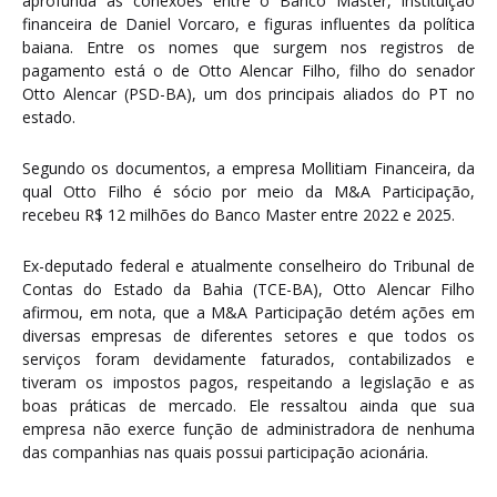
aprofunda as conexões entre o Banco Master, instituição
financeira de Daniel Vorcaro, e figuras influentes da política
baiana. Entre os nomes que surgem nos registros de
pagamento está o de Otto Alencar Filho, filho do senador
Otto Alencar (PSD-BA), um dos principais aliados do PT no
estado.
Segundo os documentos, a empresa Mollitiam Financeira, da
qual Otto Filho é sócio por meio da M&A Participação,
recebeu R$ 12 milhões do Banco Master entre 2022 e 2025.
Ex-deputado federal e atualmente conselheiro do Tribunal de
Contas do Estado da Bahia (TCE-BA), Otto Alencar Filho
afirmou, em nota, que a M&A Participação detém ações em
diversas empresas de diferentes setores e que todos os
serviços foram devidamente faturados, contabilizados e
tiveram os impostos pagos, respeitando a legislação e as
boas práticas de mercado. Ele ressaltou ainda que sua
empresa não exerce função de administradora de nenhuma
das companhias nas quais possui participação acionária.