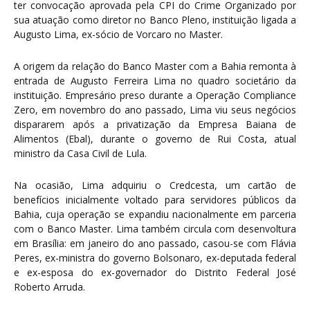
ter convocação aprovada pela CPI do Crime Organizado por
sua atuação como diretor no Banco Pleno, instituição ligada a
Augusto Lima, ex-sócio de Vorcaro no Master.
A origem da relação do Banco Master com a Bahia remonta à
entrada de Augusto Ferreira Lima no quadro societário da
instituição. Empresário preso durante a Operação Compliance
Zero, em novembro do ano passado, Lima viu seus negócios
dispararem após a privatização da Empresa Baiana de
Alimentos (Ebal), durante o governo de Rui Costa, atual
ministro da Casa Civil de Lula.
Na ocasião, Lima adquiriu o Credcesta, um cartão de
benefícios inicialmente voltado para servidores públicos da
Bahia, cuja operação se expandiu nacionalmente em parceria
com o Banco Master. Lima também circula com desenvoltura
em Brasília: em janeiro do ano passado, casou-se com Flávia
Peres, ex-ministra do governo Bolsonaro, ex-deputada federal
e ex-esposa do ex-governador do Distrito Federal José
Roberto Arruda.