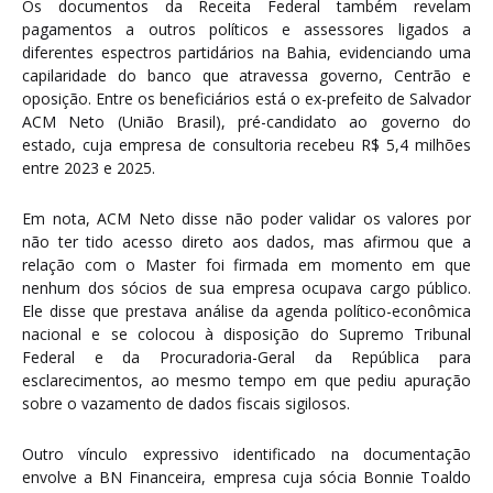
Os documentos da Receita Federal também revelam
pagamentos a outros políticos e assessores ligados a
diferentes espectros partidários na Bahia, evidenciando uma
capilaridade do banco que atravessa governo, Centrão e
oposição. Entre os beneficiários está o ex-prefeito de Salvador
ACM Neto (União Brasil), pré-candidato ao governo do
estado, cuja empresa de consultoria recebeu R$ 5,4 milhões
entre 2023 e 2025.
Em nota, ACM Neto disse não poder validar os valores por
não ter tido acesso direto aos dados, mas afirmou que a
relação com o Master foi firmada em momento em que
nenhum dos sócios de sua empresa ocupava cargo público.
Ele disse que prestava análise da agenda político-econômica
nacional e se colocou à disposição do Supremo Tribunal
Federal e da Procuradoria-Geral da República para
esclarecimentos, ao mesmo tempo em que pediu apuração
sobre o vazamento de dados fiscais sigilosos.
Outro vínculo expressivo identificado na documentação
envolve a BN Financeira, empresa cuja sócia Bonnie Toaldo