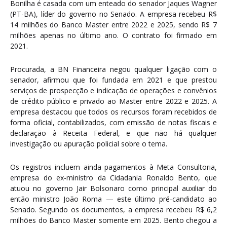
Bonilha é casada com um enteado do senador Jaques Wagner
(PT-BA), líder do governo no Senado. A empresa recebeu R$
14 milhões do Banco Master entre 2022 e 2025, sendo R$ 7
milhões apenas no último ano. O contrato foi firmado em
2021.
Procurada, a BN Financeira negou qualquer ligação com o
senador, afirmou que foi fundada em 2021 e que prestou
serviços de prospecção e indicação de operações e convênios
de crédito público e privado ao Master entre 2022 e 2025. A
empresa destacou que todos os recursos foram recebidos de
forma oficial, contabilizados, com emissão de notas fiscais e
declaração à Receita Federal, e que não há qualquer
investigação ou apuração policial sobre o tema.
Os registros incluem ainda pagamentos à Meta Consultoria,
empresa do ex-ministro da Cidadania Ronaldo Bento, que
atuou no governo Jair Bolsonaro como principal auxiliar do
então ministro João Roma — este último pré-candidato ao
Senado. Segundo os documentos, a empresa recebeu R$ 6,2
milhões do Banco Master somente em 2025. Bento chegou a