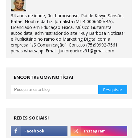
34 anos de idade, Rui-barbosense, Pai de Kevyn Sansão,
Rafael Noah e da Liz. Jornalista (MTB 0006600/BA),
Licenciado em Educação Física, Músico Guitarrista
autodidata, administrador do site "Ruy Barbosa Notícias"
e Publicitário no ramo do Marketing Digital com a
empresa "sS Comunicação". Contato (75)99992-7561
penas whatsapp. Email: juniorqueiroz91@gmail.com
ENCONTRE UMA NOTÍCIA!
REDES SOCIAIS!