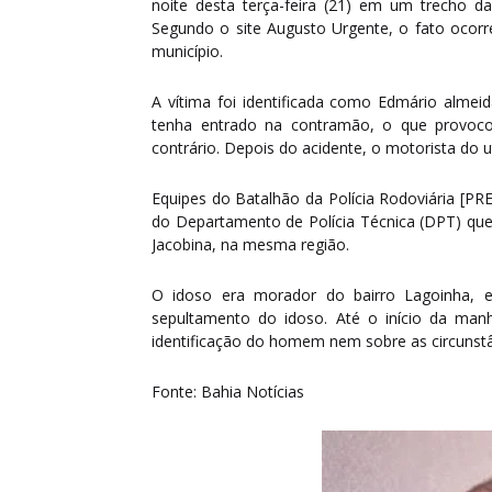
noite desta terça-feira (21) em um trecho 
Segundo o site Augusto Urgente, o fato ocorr
município.
A vítima foi identificada como Edmário almei
tenha entrado na contramão, o que provoco
contrário. Depois do acidente, o motorista do ut
Equipes do Batalhão da Polícia Rodoviária [P
do Departamento de Polícia Técnica (DPT) que
Jacobina, na mesma região.
O idoso era morador do bairro Lagoinha, 
sepultamento do idoso. Até o início da manh
identificação do homem nem sobre as circunstâ
Fonte: Bahia Notícias