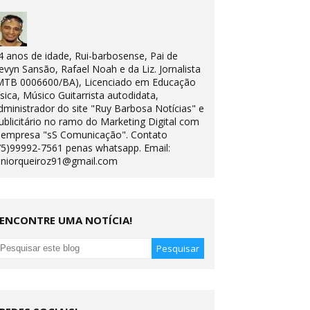
4 anos de idade, Rui-barbosense, Pai de
evyn Sansão, Rafael Noah e da Liz. Jornalista
MTB 0006600/BA), Licenciado em Educação
ísica, Músico Guitarrista autodidata,
dministrador do site "Ruy Barbosa Notícias" e
ublicitário no ramo do Marketing Digital com
 empresa "sS Comunicação". Contato
75)99992-7561 penas whatsapp. Email:
uniorqueiroz91@gmail.com
ENCONTRE UMA NOTÍCIA!