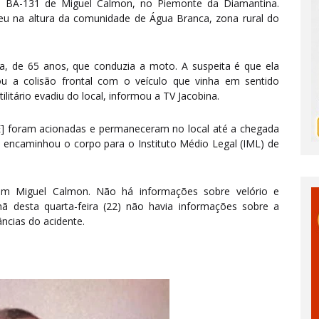
da BA-131 de Miguel Calmon, no Piemonte da Diamantina.
eu na altura da comunidade de Água Branca, zona rural do
da, de 65 anos, que conduzia a moto. A suspeita é que ela
u a colisão frontal com o veículo que vinha em sentido
ilitário evadiu do local, informou a TV Jacobina.
RE] foram acionadas e permaneceram no local até a chegada
 encaminhou o corpo para o Instituto Médio Legal (IML) de
em Miguel Calmon. Não há informações sobre velório e
ã desta quarta-feira (22) não havia informações sobre a
ncias do acidente.