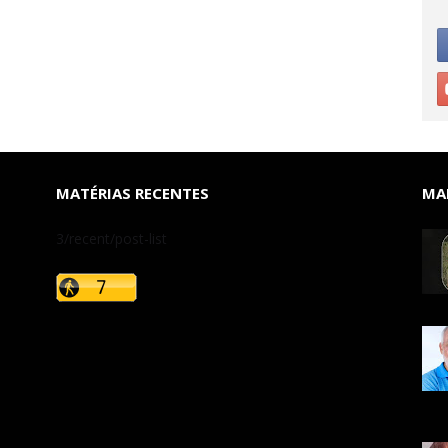
MATÉRIAS RECENTES
MAI
3/recent/post-list