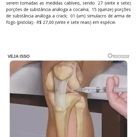
serem tomadas as medidas cabíveis, sendo 27 (vinte e sete)
porções de substância análoga a cocaína; 15 (quinze) porções
de substância análoga a crack; ⁠01 (um) simulacro de arma de
fogo (pistola);- R$ 27,00 (vinte e sete reais) em espécie.