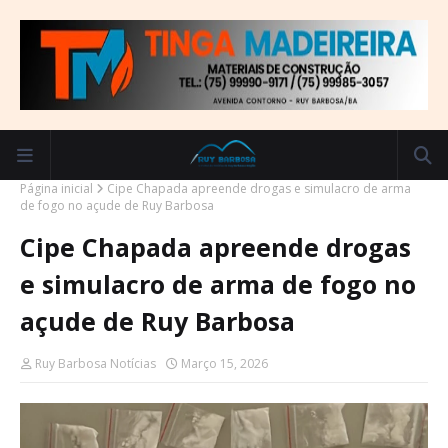
Página inicial
Cipe Chapada apreende drogas e simulacro de arma
de fogo no açude de Ruy Barbosa
Cipe Chapada apreende drogas
e simulacro de arma de fogo no
açude de Ruy Barbosa
Ruy Barbosa Notícias
Março 15, 2026