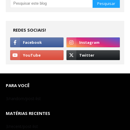
REDES SOCIAIS!
PARA VOCÊ
3/random/post-list
MATÉRIAS RECENTES
3/recent/post-list