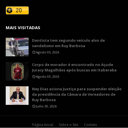
MAIS VISITADAS
Dentista tem segundo veículo alvo de
vandalismo em Ruy Barbosa
Agosto 05, 2026
Corpo de morador é encontrado no Açude
Juracy Magalhães após buscas em Itaberaba
Agosto 03, 2026
Ney Dias aciona Justiça para suspender eleição
da presidência da Câmara de Vereadores de
Ruy Barbosa
Julho 30, 2026
Página Inicial
Sobre o Site
Contato