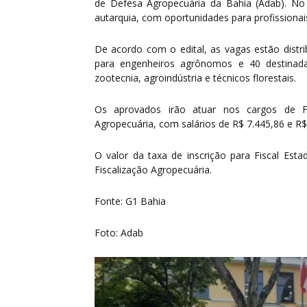
de Defesa Agropecuária da Bahia (Adab). No 
autarquia, com oportunidades para profissionais
De acordo com o edital, as vagas estão distri
para engenheiros agrônomos e 40 destinadas
zootecnia, agroindústria e técnicos florestais.
Os aprovados irão atuar nos cargos de Fi
Agropecuária, com salários de R$ 7.445,86 e R$
O valor da taxa de inscrição para Fiscal Es
Fiscalização Agropecuária.
Fonte: G1 Bahia
Foto: Adab