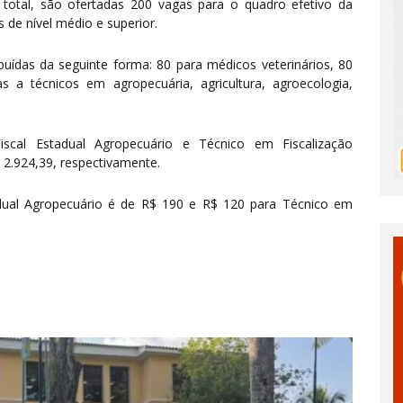
total, são ofertadas 200 vagas para o quadro efetivo da
 de nível médio e superior.
buídas da seguinte forma: 80 para médicos veterinários, 80
 a técnicos em agropecuária, agricultura, agroecologia,
scal Estadual Agropecuário e Técnico em Fiscalização
 2.924,39, respectivamente.
tadual Agropecuário é de R$ 190 e R$ 120 para Técnico em