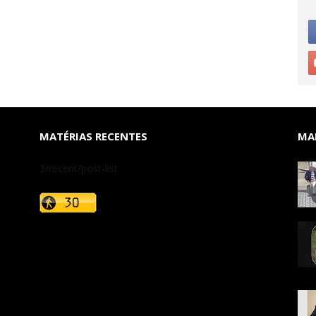
MATÉRIAS RECENTES
MAI
3/recent/post-list