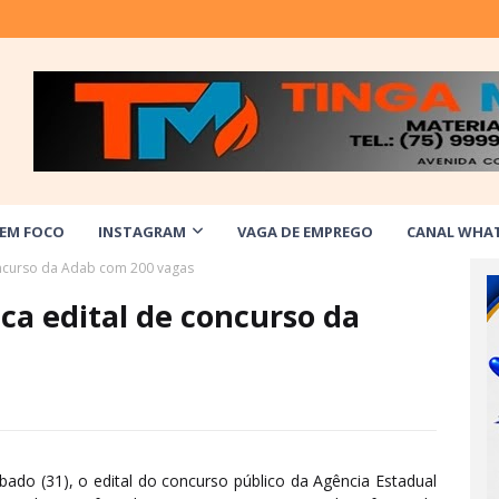
 EM FOCO
INSTAGRAM
VAGA DE EMPREGO
CANAL WHA
oncurso da Adab com 200 vagas
ca edital de concurso da
ado (31), o edital do concurso público da Agência Estadual