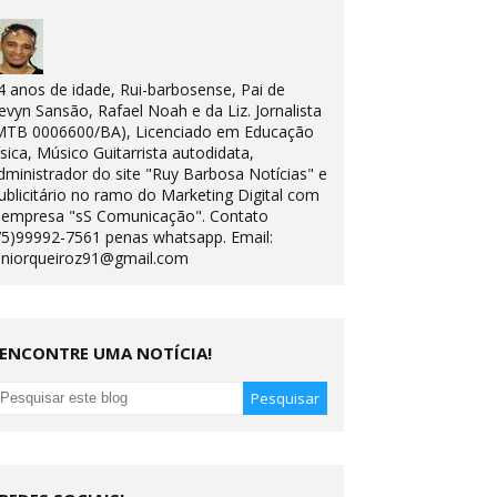
4 anos de idade, Rui-barbosense, Pai de
evyn Sansão, Rafael Noah e da Liz. Jornalista
MTB 0006600/BA), Licenciado em Educação
ísica, Músico Guitarrista autodidata,
dministrador do site "Ruy Barbosa Notícias" e
ublicitário no ramo do Marketing Digital com
 empresa "sS Comunicação". Contato
75)99992-7561 penas whatsapp. Email:
uniorqueiroz91@gmail.com
ENCONTRE UMA NOTÍCIA!