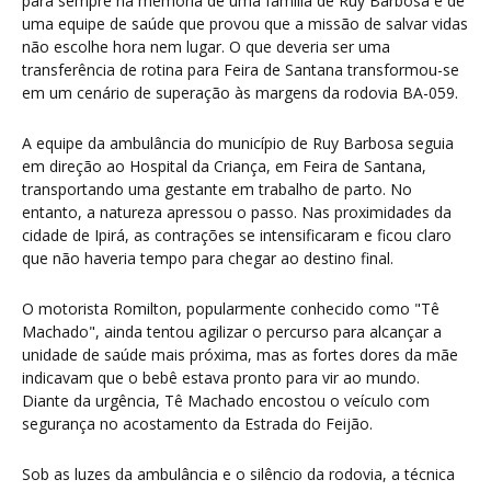
para sempre na memória de uma família de Ruy Barbosa e de
uma equipe de saúde que provou que a missão de salvar vidas
não escolhe hora nem lugar. O que deveria ser uma
transferência de rotina para Feira de Santana transformou-se
em um cenário de superação às margens da rodovia BA-059.
A equipe da ambulância do município de Ruy Barbosa seguia
em direção ao Hospital da Criança, em Feira de Santana,
transportando uma gestante em trabalho de parto. No
entanto, a natureza apressou o passo. Nas proximidades da
cidade de Ipirá, as contrações se intensificaram e ficou claro
que não haveria tempo para chegar ao destino final.
O motorista Romilton, popularmente conhecido como "Tê
Machado", ainda tentou agilizar o percurso para alcançar a
unidade de saúde mais próxima, mas as fortes dores da mãe
indicavam que o bebê estava pronto para vir ao mundo.
Diante da urgência, Tê Machado encostou o veículo com
segurança no acostamento da Estrada do Feijão.
Sob as luzes da ambulância e o silêncio da rodovia, a técnica