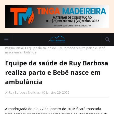
Página inicial
Equipe da saúde de Ruy Barbosa realiza parto e Bebê
nasce em ambulância
Equipe da saúde de Ruy Barbosa
realiza parto e Bebê nasce em
ambulância
Ruy Barbosa Notícias
Janeiro 29, 2026
A madrugada do dia 27 de janeiro de 2026 ficará marcada