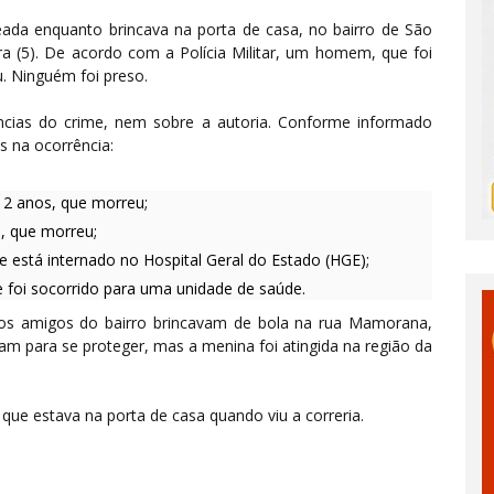
da enquanto brincava na porta de casa, no bairro de São
ra (5). De acordo com a Polícia Militar, um homem, que foi
 Ninguém foi preso.
ncias do crime, nem sobre a autoria. Conforme informado
s na ocorrência:
2 anos, que morreu;
s, que morreu;
 está internado no Hospital Geral do Estado (HGE);
foi socorrido para uma unidade de saúde.
os amigos do bairro brincavam de bola na rua Mamorana,
am para se proteger, mas a menina foi atingida na região da
ue estava na porta de casa quando viu a correria.