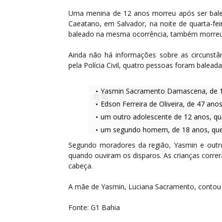
Uma menina de 12 anos morreu após ser balea
Caeatano, em Salvador, na noite de quarta-fei
baleado na mesma ocorrência, também morreu.
Ainda não há informações sobre as circunstâ
pela Polícia Civil, quatro pessoas foram baleada
Yasmin Sacramento Damascena, de 1
Edson Ferreira de Oliveira, de 47 ano
um outro adolescente de 12 anos, que
um segundo homem, de 18 anos, que 
Segundo moradores da região, Yasmin e outr
quando ouviram os disparos. As crianças correr
cabeça.
A mãe de Yasmin, Luciana Sacramento, contou q
Fonte: G1 Bahia