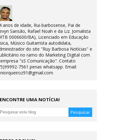
4 anos de idade, Rui-barbosense, Pai de
evyn Sansão, Rafael Noah e da Liz. Jornalista
MTB 0006600/BA), Licenciado em Educação
ísica, Músico Guitarrista autodidata,
dministrador do site "Ruy Barbosa Notícias" e
ublicitário no ramo do Marketing Digital com
 empresa "sS Comunicação". Contato
75)99992-7561 penas whatsapp. Email:
uniorqueiroz91@gmail.com
ENCONTRE UMA NOTÍCIA!