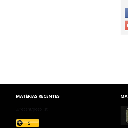
MATÉRIAS RECENTES
MAI
3/recent/post-list