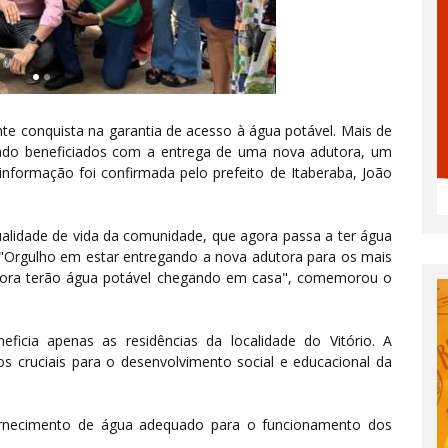
nte conquista na garantia de acesso à água potável. Mais de
endo beneficiados com a entrega de uma nova adutora, um
informação foi confirmada pelo prefeito de Itaberaba, João
alidade de vida da comunidade, que agora passa a ter água
"Orgulho em estar entregando a nova adutora para os mais
agora terão água potável chegando em casa", comemorou o
icia apenas as residências da localidade do Vitório. A
s cruciais para o desenvolvimento social e educacional da
fornecimento de água adequado para o funcionamento dos