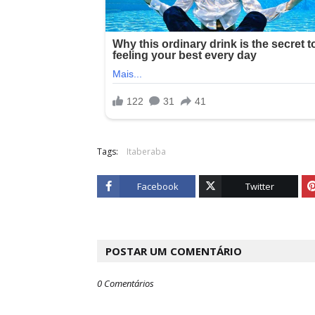
Tags:
Itaberaba
Facebook
Twitter
POSTAR UM COMENTÁRIO
0 Comentários