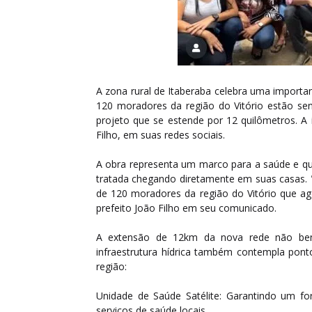
A zona rural de Itaberaba celebra uma importa
120 moradores da região do Vitório estão s
projeto que se estende por 12 quilômetros. A 
Filho, em suas redes sociais.
A obra representa um marco para a saúde e qu
tratada chegando diretamente em suas casas. 
de 120 moradores da região do Vitório que 
prefeito João Filho em seu comunicado.
A extensão de 12km da nova rede não benef
infraestrutura hídrica também contempla ponto
região:
Unidade de Saúde Satélite: Garantindo um 
serviços de saúde locais.