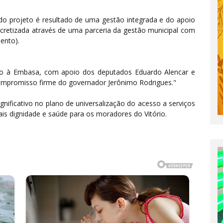
do projeto é resultado de uma gestão integrada e do apoio
 concretizada através de uma parceria da gestão municipal com
ento).
nto à Embasa, com apoio dos deputados Eduardo Alencar e
compromisso firme do governador Jerônimo Rodrigues."
nificativo no plano de universalização do acesso a serviços
ais dignidade e saúde para os moradores do Vitório.