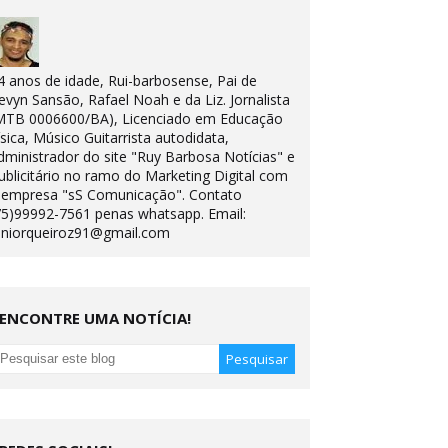
4 anos de idade, Rui-barbosense, Pai de
evyn Sansão, Rafael Noah e da Liz. Jornalista
MTB 0006600/BA), Licenciado em Educação
ísica, Músico Guitarrista autodidata,
dministrador do site "Ruy Barbosa Notícias" e
ublicitário no ramo do Marketing Digital com
 empresa "sS Comunicação". Contato
75)99992-7561 penas whatsapp. Email:
uniorqueiroz91@gmail.com
ENCONTRE UMA NOTÍCIA!