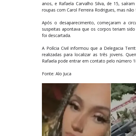
anos, e Rafaela Carvalho Silva, de 15, saíra
roupas com Carol Ferreira Rodrigues, mas não 
Após o desaparecimento, começaram a circu
suspeitas apontava que os corpos teriam sido
foi descartada.
A Polícia Civil informou que a Delegacia Terri
realizadas para localizar as três jovens. Que
Rafaela pode entrar em contato pelo número 1
Fonte: Alo Juca