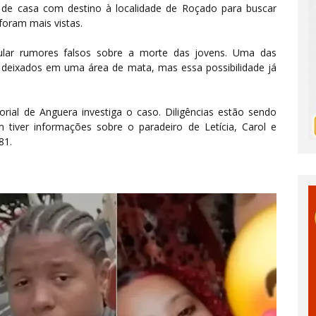
m de casa com destino à localidade de Roçado para buscar
foram mais vistas.
lar rumores falsos sobre a morte das jovens. Uma das
 deixados em uma área de mata, mas essa possibilidade já
torial de Anguera investiga o caso. Diligências estão sendo
m tiver informações sobre o paradeiro de Letícia, Carol e
81.