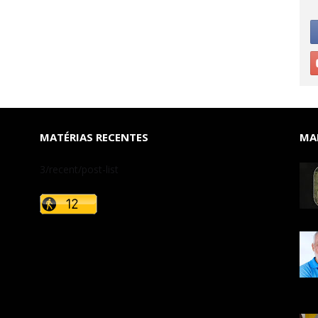
MATÉRIAS RECENTES
MAI
3/recent/post-list