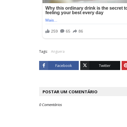
Tags:
Anguera
Facebook
Twitter
POSTAR UM COMENTÁRIO
0 Comentários