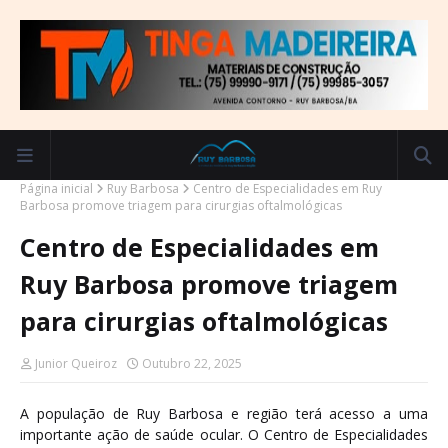
Página inicial
Ruy Barbosa
Centro de Especialidades em Ruy
Barbosa promove triagem para cirurgias oftalmológicas
Centro de Especialidades em
Ruy Barbosa promove triagem
para cirurgias oftalmológicas
Junior Queiroz
Outubro 22, 2025
A população de Ruy Barbosa e região terá acesso a uma
importante ação de saúde ocular. O Centro de Especialidades