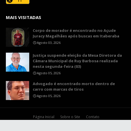
MAIS VISITADAS
Corpo de morador é encontrado no Açude
Juracy Magalhães após buscas em Itaberaba
Agosto 03, 2026
​Justiça suspende eleição da Mesa Diretora da
Câmara Municipal de Ruy Barbosa realizada
nesta segunda-feira (03)
Agosto 05, 2026
Advogado é encontrado morto dentro de
carro com marcas de tiros
Agosto 05, 2026
Página Inicial
Sobre o Site
Contato
Copyright ©
2026
Ruy Barbosa Notícias