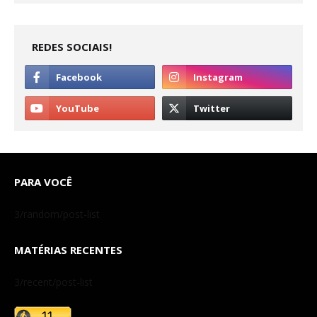
REDES SOCIAIS!
PARA VOCÊ
3/random/post-list
MATÉRIAS RECENTES
3/recent/post-list