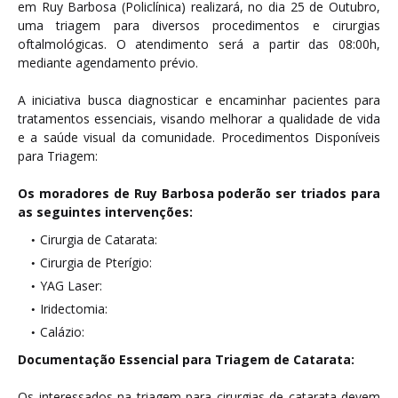
em Ruy Barbosa (Policlínica) realizará, no dia 25 de Outubro,
uma triagem para diversos procedimentos e cirurgias
oftalmológicas. O atendimento será a partir das 08:00h,
mediante agendamento prévio.
A iniciativa busca diagnosticar e encaminhar pacientes para
tratamentos essenciais, visando melhorar a qualidade de vida
e a saúde visual da comunidade. Procedimentos Disponíveis
para Triagem:
Os moradores de Ruy Barbosa poderão ser triados para
as seguintes intervenções:
Cirurgia de Catarata:
Cirurgia de Pterígio:
YAG Laser:
Iridectomia:
Calázio:
Documentação Essencial para Triagem de Catarata:
Os interessados na triagem para cirurgias de catarata devem