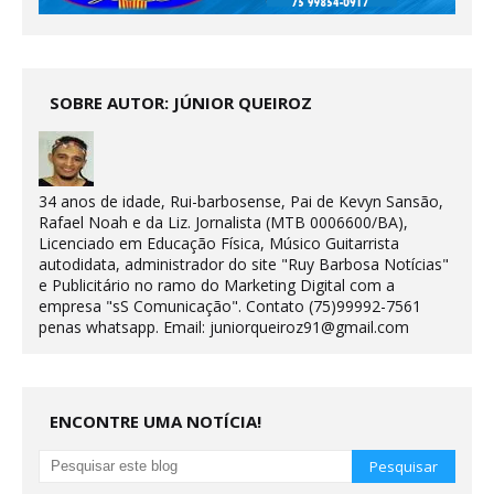
SOBRE AUTOR: JÚNIOR QUEIROZ
34 anos de idade, Rui-barbosense, Pai de Kevyn Sansão,
Rafael Noah e da Liz. Jornalista (MTB 0006600/BA),
Licenciado em Educação Física, Músico Guitarrista
autodidata, administrador do site "Ruy Barbosa Notícias"
e Publicitário no ramo do Marketing Digital com a
empresa "sS Comunicação". Contato (75)99992-7561
penas whatsapp. Email: juniorqueiroz91@gmail.com
ENCONTRE UMA NOTÍCIA!