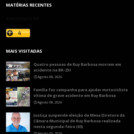
MATÉRIAS RECENTES
3/recent/post-list
MAIS VISITADAS
Quatro pessoas de Ruy Barbosa morrem em
acidente na BR-251
Agosto 08, 2026
​Família faz campanha para ajudar motociclista
vítima de grave acidente em Ruy Barbosa
Agosto 08, 2026
​Justiça suspende eleição da Mesa Diretora da
Câmara Municipal de Ruy Barbosa realizada
nesta segunda-feira (03)
Agosto 05, 2026