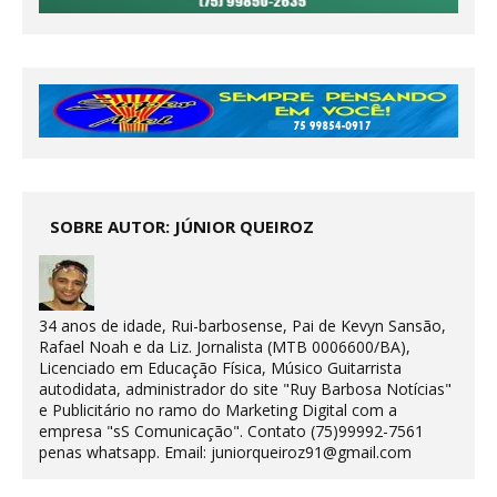
SOBRE AUTOR: JÚNIOR QUEIROZ
34 anos de idade, Rui-barbosense, Pai de Kevyn Sansão,
Rafael Noah e da Liz. Jornalista (MTB 0006600/BA),
Licenciado em Educação Física, Músico Guitarrista
autodidata, administrador do site "Ruy Barbosa Notícias"
e Publicitário no ramo do Marketing Digital com a
empresa "sS Comunicação". Contato (75)99992-7561
penas whatsapp. Email: juniorqueiroz91@gmail.com