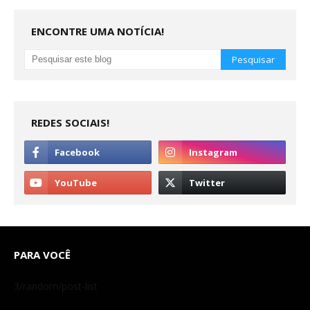
ENCONTRE UMA NOTÍCIA!
REDES SOCIAIS!
PARA VOCÊ
3/random/post-list