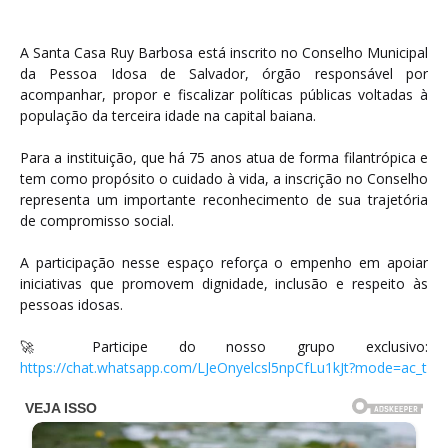
A Santa Casa Ruy Barbosa está inscrito no Conselho Municipal
da Pessoa Idosa de Salvador, órgão responsável por
acompanhar, propor e fiscalizar políticas públicas voltadas à
população da terceira idade na capital baiana.
Para a instituição, que há 75 anos atua de forma filantrópica e
tem como propósito o cuidado à vida, a inscrição no Conselho
representa um importante reconhecimento de sua trajetória
de compromisso social.
A participação nesse espaço reforça o empenho em apoiar
iniciativas que promovem dignidade, inclusão e respeito às
pessoas idosas.
🚀 Participe do nosso grupo exclusivo:
https://chat.whatsapp.com/LJeOnyelcsl5npCfLu1kJt?mode=ac_t