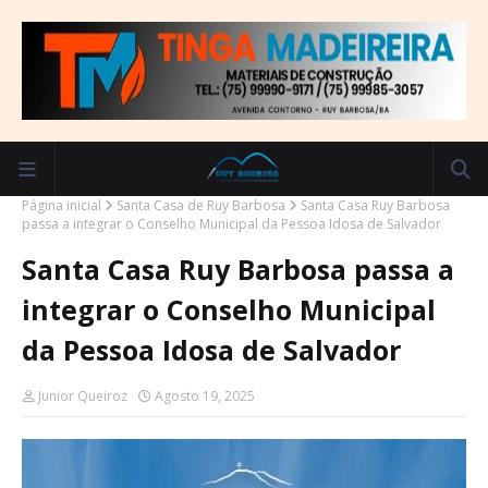
Página inicial
Santa Casa de Ruy Barbosa
Santa Casa Ruy Barbosa
passa a integrar o Conselho Municipal da Pessoa Idosa de Salvador
Santa Casa Ruy Barbosa passa a
integrar o Conselho Municipal
da Pessoa Idosa de Salvador
Junior Queiroz
Agosto 19, 2025