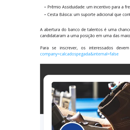
Prêmio Assiduidade: um incentivo para a fr
Cesta Básica: um suporte adicional que co
A abertura do banco de talentos é uma chanc
candidataram a uma posição em uma das maiores
Para se inscrever, os interessados devem 
company=calcadospegada&internal=false