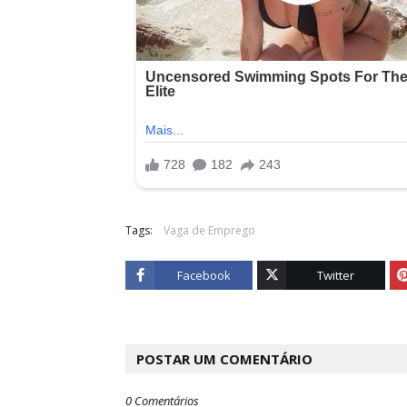
Tags:
Vaga de Emprego
Facebook
Twitter
POSTAR UM COMENTÁRIO
0 Comentários