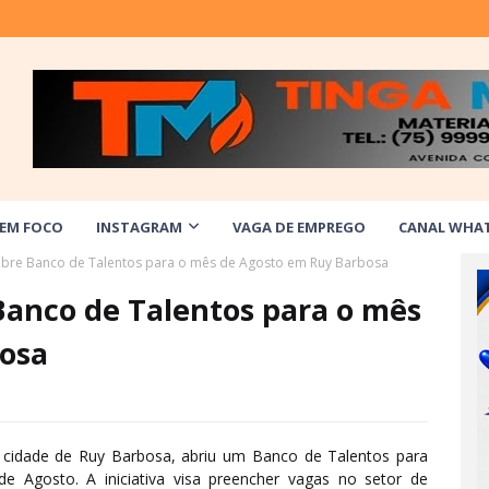
 EM FOCO
INSTAGRAM
VAGA DE EMPREGO
CANAL WHA
bre Banco de Talentos para o mês de Agosto em Ruy Barbosa
Banco de Talentos para o mês
osa
 cidade de Ruy Barbosa, abriu um Banco de Talentos para
e Agosto. A iniciativa visa preencher vagas no setor de