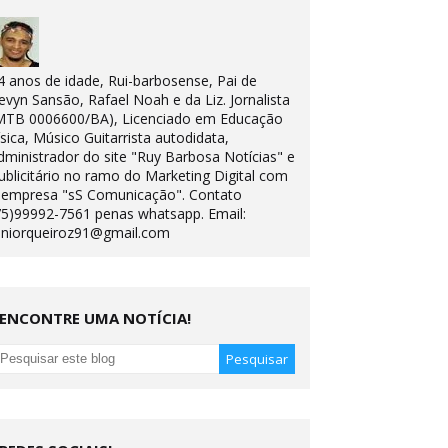
4 anos de idade, Rui-barbosense, Pai de
evyn Sansão, Rafael Noah e da Liz. Jornalista
MTB 0006600/BA), Licenciado em Educação
ísica, Músico Guitarrista autodidata,
dministrador do site "Ruy Barbosa Notícias" e
ublicitário no ramo do Marketing Digital com
 empresa "sS Comunicação". Contato
75)99992-7561 penas whatsapp. Email:
uniorqueiroz91@gmail.com
ENCONTRE UMA NOTÍCIA!