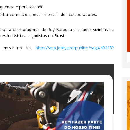
equência e pontualidade.
ntribui com as despesas mensais dos colaboradores.
e para os moradores de Ruy Barbosa e cidades vizinhas se
 indústrias calçadistas do Brasil.
entrar no link:
https://app.jobfy.pro/publico/vaga/49418?