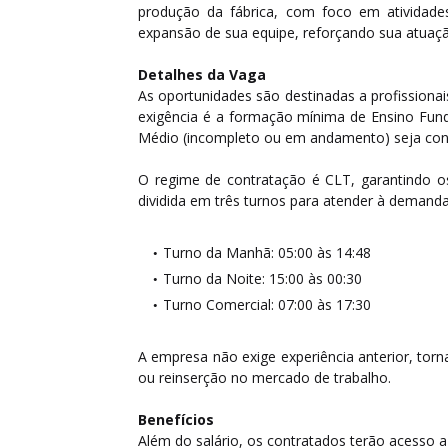
produção da fábrica, com foco em atividade
expansão de sua equipe, reforçando sua atuaçã
Detalhes da Vaga
As oportunidades são destinadas a profissionais
exigência é a formação mínima de Ensino Fu
Médio (incompleto ou em andamento) seja cons
O regime de contratação é CLT, garantindo os 
dividida em três turnos para atender à demand
Turno da Manhã: 05:00 às 14:48
Turno da Noite: 15:00 às 00:30
Turno Comercial: 07:00 às 17:30
A empresa não exige experiência anterior, tor
ou reinserção no mercado de trabalho.
Benefícios
Além do salário, os contratados terão acesso a