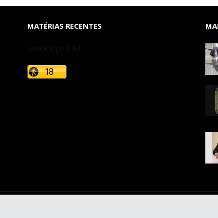
MATÉRIAS RECENTES
MAI
3/recent/post-list