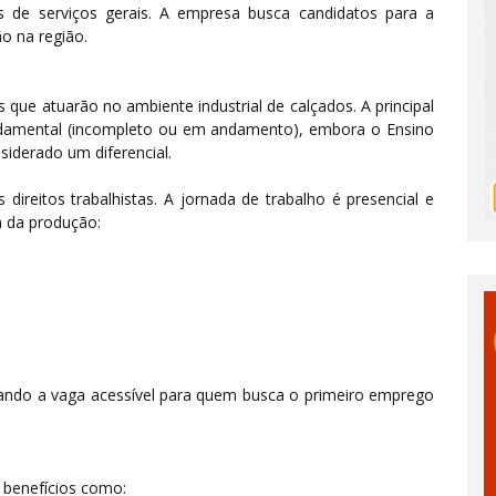
s de serviços gerais. A empresa busca candidatos para a
o na região.
 que atuarão no ambiente industrial de calçados. A principal
ndamental (incompleto ou em andamento), embora o Ensino
iderado um diferencial.
direitos trabalhistas. A jornada de trabalho é presencial e
a da produção:
nando a vaga acessível para quem busca o primeiro emprego
 benefícios como: