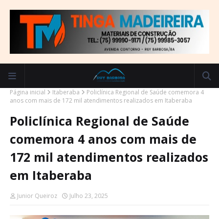
Página inicial
Itaberaba
Policlínica Regional de Saúde comemora 4
anos com mais de 172 mil atendimentos realizados em Itaberaba
Policlínica Regional de Saúde
comemora 4 anos com mais de
172 mil atendimentos realizados
em Itaberaba
Junior Queiroz
Julho 23, 2025