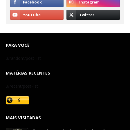
PARA VOCÊ
3/random/post-list
MATÉRIAS RECENTES
3/recent/post-list
MAIS VISITADAS