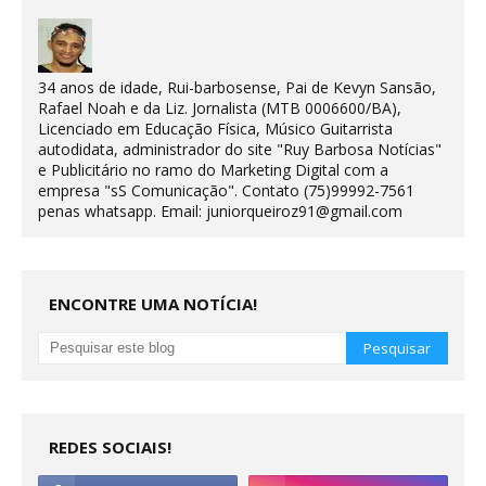
34 anos de idade, Rui-barbosense, Pai de Kevyn Sansão,
Rafael Noah e da Liz. Jornalista (MTB 0006600/BA),
Licenciado em Educação Física, Músico Guitarrista
autodidata, administrador do site "Ruy Barbosa Notícias"
e Publicitário no ramo do Marketing Digital com a
empresa "sS Comunicação". Contato (75)99992-7561
penas whatsapp. Email: juniorqueiroz91@gmail.com
ENCONTRE UMA NOTÍCIA!
REDES SOCIAIS!