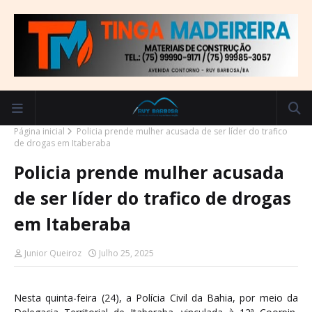
Página inicial
Policia prende mulher acusada de ser líder do trafico
de drogas em Itaberaba
Policia prende mulher acusada
de ser líder do trafico de drogas
em Itaberaba
Junior Queiroz
Julho 25, 2025
Nesta quinta-feira (24), a Polícia Civil da Bahia, por meio da