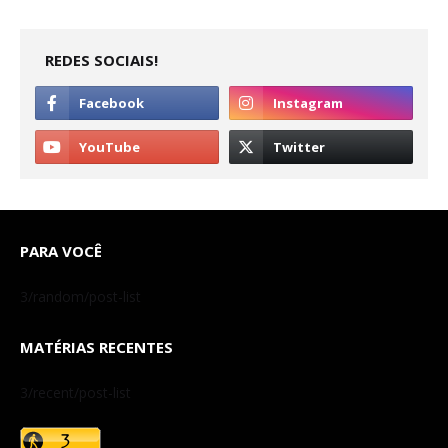
REDES SOCIAIS!
PARA VOCÊ
3/random/post-list
MATÉRIAS RECENTES
3/recent/post-list