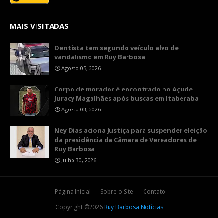
MAIS VISITADAS
Dentista tem segundo veículo alvo de
vandalismo em Ruy Barbosa
Agosto 05, 2026
Corpo de morador é encontrado no Açude
Juracy Magalhães após buscas em Itaberaba
Agosto 03, 2026
Ney Dias aciona Justiça para suspender eleição
da presidência da Câmara de Vereadores de
Ruy Barbosa
Julho 30, 2026
Página Inicial
Sobre o Site
Contato
Copyright ©
2026
Ruy Barbosa Notícias