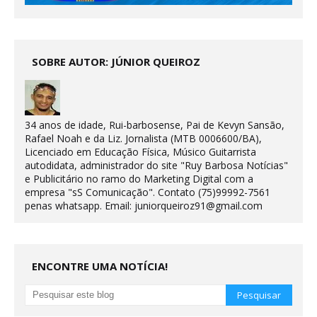
SOBRE AUTOR: JÚNIOR QUEIROZ
34 anos de idade, Rui-barbosense, Pai de Kevyn Sansão,
Rafael Noah e da Liz. Jornalista (MTB 0006600/BA),
Licenciado em Educação Física, Músico Guitarrista
autodidata, administrador do site "Ruy Barbosa Notícias"
e Publicitário no ramo do Marketing Digital com a
empresa "sS Comunicação". Contato (75)99992-7561
penas whatsapp. Email: juniorqueiroz91@gmail.com
ENCONTRE UMA NOTÍCIA!