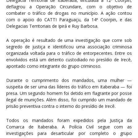
Delegacia Territorial de Itaberaba, vinculada à 12ª Coorpin,
deflagrou a Operação Circundare, com o objetivo de
combater o tráfico de drogas no município. A ação contou
com o apoio do CATTI Paraguaçu, da 14ª Coorpin, e das
Delegacias Territoriais de Ipirá e Ruy Barbosa.
A operação é resultado de uma investigação que corre sob
segredo de justiça e identificou uma associação criminosa
organizada voltada para o tráfico de entorpecentes. Entre os
envolvidos está um detento custodiado no presídio de Irecê,
apontado como integrante do grupo criminoso.
Durante o cumprimento dos mandados, uma mulher —
suspeita de ser uma das líderes do tráfico em Itaberaba — foi
presa. Um segundo homem foi detido em flagrante por posse
ilegal de munições. Além disso, foi cumprido um mandado de
prisão preventiva contra o interno do presídio de Irecê.
Todos os mandados foram expedidos pela Justiça da
Comarca de Itaberaba. A Polícia Civil segue com as
investigações para desarticular por completo o grupo