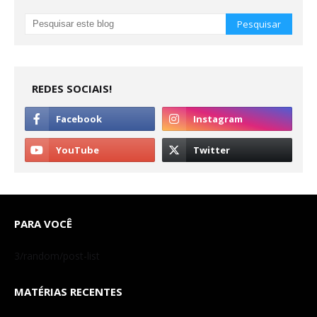
REDES SOCIAIS!
PARA VOCÊ
3/random/post-list
MATÉRIAS RECENTES