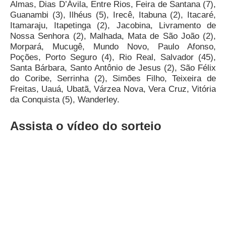
Almas, Dias D’Ávila, Entre Rios, Feira de Santana (7),
Guanambi (3), Ilhéus (5), Irecê, Itabuna (2), Itacaré,
Itamaraju, Itapetinga (2), Jacobina, Livramento de
Nossa Senhora (2), Malhada, Mata de São João (2),
Morpará, Mucugê, Mundo Novo, Paulo Afonso,
Poções, Porto Seguro (4), Rio Real, Salvador (45),
Santa Bárbara, Santo Antônio de Jesus (2), São Félix
do Coribe, Serrinha (2), Simões Filho, Teixeira de
Freitas, Uauá, Ubatã, Várzea Nova, Vera Cruz, Vitória
da Conquista (5), Wanderley.
Assista o vídeo do sorteio