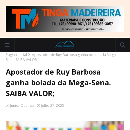
Página inicial
Apostador de Ruy Barbosa ganha bolada da Mega-
Sena. SAIBA VALOR;
Apostador de Ruy Barbosa
ganha bolada da Mega-Sena.
SAIBA VALOR;
Junior Queiroz
Julho 27, 2025