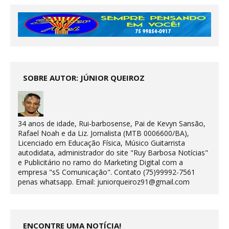
SOBRE AUTOR: JÚNIOR QUEIROZ
34 anos de idade, Rui-barbosense, Pai de Kevyn Sansão,
Rafael Noah e da Liz. Jornalista (MTB 0006600/BA),
Licenciado em Educação Física, Músico Guitarrista
autodidata, administrador do site "Ruy Barbosa Notícias"
e Publicitário no ramo do Marketing Digital com a
empresa "sS Comunicação". Contato (75)99992-7561
penas whatsapp. Email: juniorqueiroz91@gmail.com
ENCONTRE UMA NOTÍCIA!