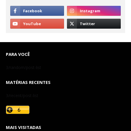
PARA VOCÊ
3/random/post-list
MATÉRIAS RECENTES
3/recent/post-list
MAIS VISITADAS