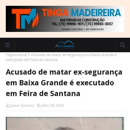
Página inicial
Acusado de matar ex-segurança em Baixa Grande é
executado em Feira de Santana
Acusado de matar ex-segurança
em Baixa Grande é executado
em Feira de Santana
Junior Queiroz
Julho 28, 2025