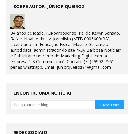
SOBRE AUTOR: JÚNIOR QUEIROZ
34 anos de idade, Rui-barbosense, Pai de Kevyn Sansão,
Rafael Noah e da Liz. Jornalista (MTB 0006600/BA),
Licenciado em Educação Física, Músico Guitarrista
autodidata, administrador do site "Ruy Barbosa Notícias"
e Publicitário no ramo do Marketing Digital com a
empresa "sS Comunicação". Contato (75)99992-7561
penas whatsapp. Email: juniorqueiroz91@gmail.com
ENCONTRE UMA NOTÍCIA!
REDES SOCIAIS!