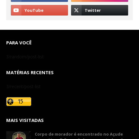
PARA VOCÊ
3/random/post-list
MATÉRIAS RECENTES
3/recent/post-list
MAIS VISITADAS
Corpo de morador é encontrado no Açude