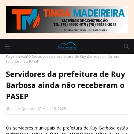
Página inicial
Servidores da prefeitura de Ruy Barbosa ainda não
receberam o PASEP
Servidores da prefeitura de Ruy
Barbosa ainda não receberam o
PASEP
Junior Queiroz
Maio 15, 2025
Os servidores municipais da prefeitura de Ruy Barbosa estão