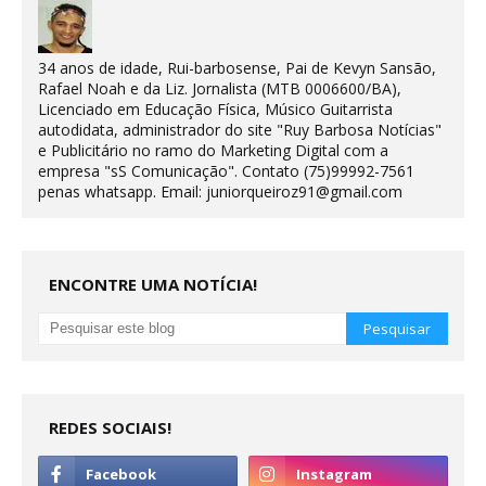
34 anos de idade, Rui-barbosense, Pai de Kevyn Sansão,
Rafael Noah e da Liz. Jornalista (MTB 0006600/BA),
Licenciado em Educação Física, Músico Guitarrista
autodidata, administrador do site "Ruy Barbosa Notícias"
e Publicitário no ramo do Marketing Digital com a
empresa "sS Comunicação". Contato (75)99992-7561
penas whatsapp. Email: juniorqueiroz91@gmail.com
ENCONTRE UMA NOTÍCIA!
REDES SOCIAIS!