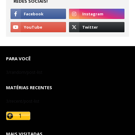
REDES SOCIAIS!
PARA VOCÊ
3/random/post-list
MATÉRIAS RECENTES
3/recent/post-list
MAIS VISITADAS