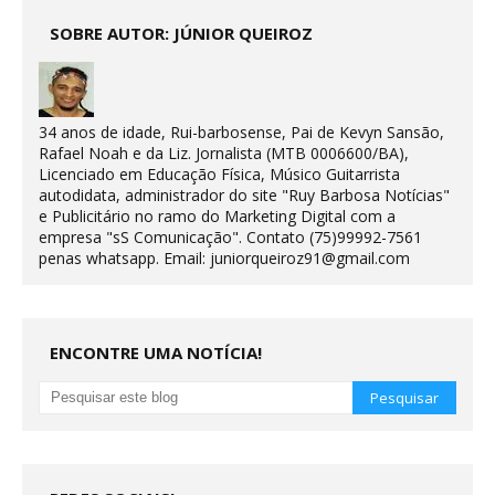
SOBRE AUTOR: JÚNIOR QUEIROZ
34 anos de idade, Rui-barbosense, Pai de Kevyn Sansão,
Rafael Noah e da Liz. Jornalista (MTB 0006600/BA),
Licenciado em Educação Física, Músico Guitarrista
autodidata, administrador do site "Ruy Barbosa Notícias"
e Publicitário no ramo do Marketing Digital com a
empresa "sS Comunicação". Contato (75)99992-7561
penas whatsapp. Email: juniorqueiroz91@gmail.com
ENCONTRE UMA NOTÍCIA!