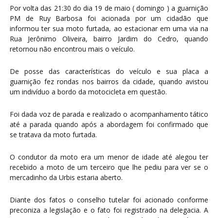
Por volta das 21:30 do dia 19 de maio ( domingo ) a guarnição
PM de Ruy Barbosa foi acionada por um cidadão que
informou ter sua moto furtada, ao estacionar em uma via na
Rua Jerônimo Oliveira, bairro Jardim do Cedro, quando
retornou não encontrou mais o veículo.
De posse das características do veículo e sua placa a
guarnição fez rondas nos bairros da cidade, quando avistou
um indivíduo a bordo da motocicleta em questão.
Foi dada voz de parada e realizado o acompanhamento tático
até a parada quando após a abordagem foi confirmado que
se tratava da moto furtada.
O condutor da moto era um menor de idade até alegou ter
recebido a moto de um terceiro que lhe pediu para ver se o
mercadinho da Urbis estaria aberto.
Diante dos fatos o conselho tutelar foi acionado conforme
preconiza a legislação e o fato foi registrado na delegacia. A