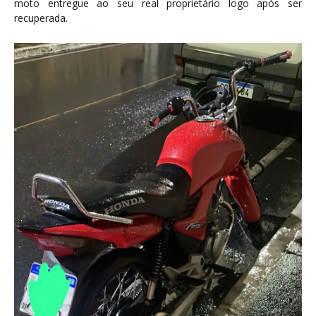
moto entregue ao seu real proprietário logo após ser
recuperada.