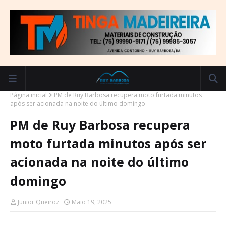
Página inicial
PM de Ruy Barbosa recupera moto furtada minutos
após ser acionada na noite do último domingo
PM de Ruy Barbosa recupera
moto furtada minutos após ser
acionada na noite do último
domingo
Junior Queiroz
Maio 19, 2025