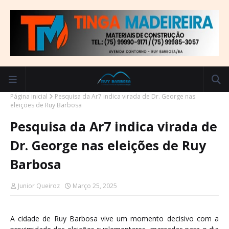
Página inicial
Pesquisa da Ar7 indica virada de Dr. George nas
eleições de Ruy Barbosa
Pesquisa da Ar7 indica virada de
Dr. George nas eleições de Ruy
Barbosa
Junior Queiroz
Março 25, 2025
A cidade de Ruy Barbosa vive um momento decisivo com a