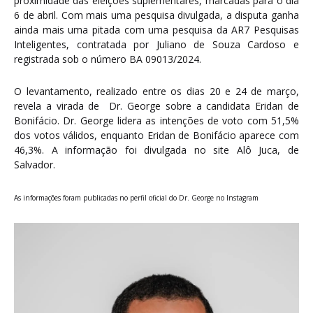
proximidade das eleições suplementares, marcadas para o dia
6 de abril. Com mais uma pesquisa divulgada, a disputa ganha
ainda mais uma pitada com uma pesquisa da AR7 Pesquisas
Inteligentes, contratada por Juliano de Souza Cardoso e
registrada sob o número BA 09013/2024.
O levantamento, realizado entre os dias 20 e 24 de março,
revela a virada de Dr. George sobre a candidata Eridan de
Bonifácio. Dr. George lidera as intenções de voto com 51,5%
dos votos válidos, enquanto Eridan de Bonifácio aparece com
46,3%. A informação foi divulgada no site Alô Juca, de
Salvador.
As informações foram publicadas no perfil oficial do Dr. George no Instagram