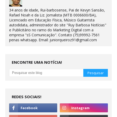
34 anos de idade, Rui-barbosense, Pai de Kevyn Sansão,
Rafael Noah e da Liz. Jornalista (MTB 0006600/BA),
Licenciado em Educação Física, Músico Guitarrista
autodidata, administrador do site "Ruy Barbosa Notícias"
e Publicitário no ramo do Marketing Digital com a
empresa "sS Comunicação". Contato (75)99992-7561
penas whatsapp. Email: juniorqueiroz91@gmail.com
ENCONTRE UMA NOTÍCIA!
REDES SOCIAIS!