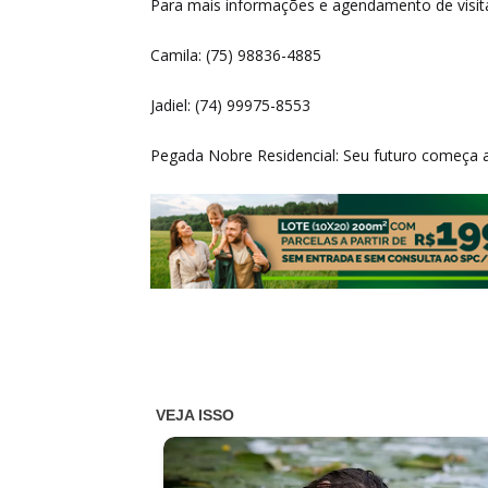
Para mais informações e agendamento de visit
Camila: (75) 98836-4885
Jadiel: (74) 99975-8553
Pegada Nobre Residencial: Seu futuro começa a