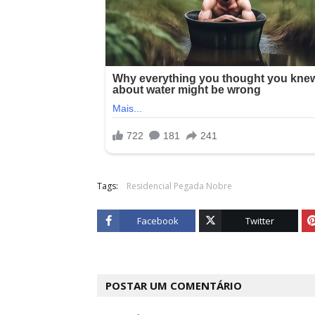
Tags:
Residencial Pegada Nobre
Facebook
Twitter
POSTAR UM COMENTÁRIO