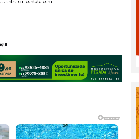
as, entre em contato com:
qui!