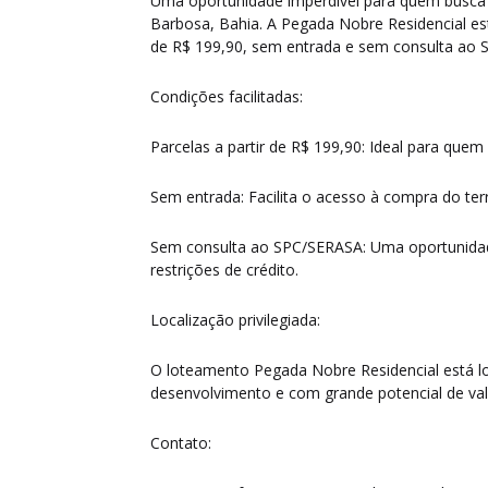
Uma oportunidade imperdível para quem busca 
Barbosa, Bahia. A Pegada Nobre Residencial es
de R$ 199,90, sem entrada e sem consulta ao
Condições facilitadas:
Parcelas a partir de R$ 199,90: Ideal para quem
Sem entrada: Facilita o acesso à compra do te
Sem consulta ao SPC/SERASA: Uma oportunida
restrições de crédito.
Localização privilegiada:
O loteamento Pegada Nobre Residencial está l
desenvolvimento e com grande potencial de val
Contato: