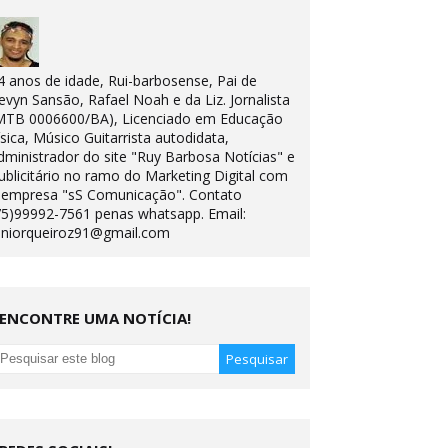
4 anos de idade, Rui-barbosense, Pai de
evyn Sansão, Rafael Noah e da Liz. Jornalista
MTB 0006600/BA), Licenciado em Educação
ísica, Músico Guitarrista autodidata,
dministrador do site "Ruy Barbosa Notícias" e
ublicitário no ramo do Marketing Digital com
 empresa "sS Comunicação". Contato
75)99992-7561 penas whatsapp. Email:
uniorqueiroz91@gmail.com
ENCONTRE UMA NOTÍCIA!