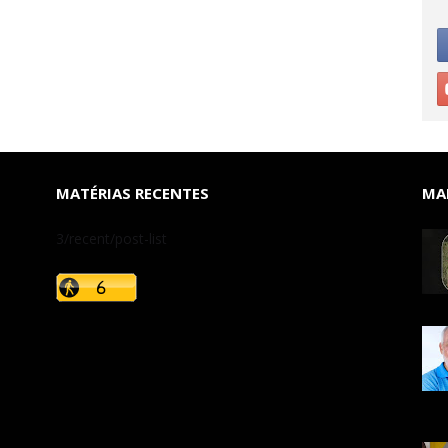
MATÉRIAS RECENTES
MAI
3/recent/post-list