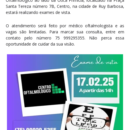
Oftalmológico ao lado da Ótica Primícia, localizado na Praça
Santa Tereza número 7B, Centro, na cidade de Ruy Barbosa,
estará realizando exames de vista.
O atendimento será feito por médico oftalmologista e as
vagas são limitadas. Para marcar sua consulta, entre em
contato pelo número 75 999295355. Não perca essa
oportunidade de cuidar da sua visão.