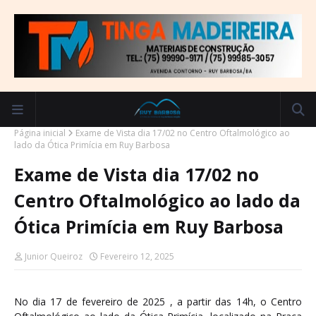
Página inicial
Exame de Vista dia 17/02 no Centro Oftalmológico ao
lado da Ótica Primícia em Ruy Barbosa
Exame de Vista dia 17/02 no
Centro Oftalmológico ao lado da
Ótica Primícia em Ruy Barbosa
Junior Queiroz
Fevereiro 12, 2025
No dia 17 de fevereiro de 2025 , a partir das 14h, o Centro