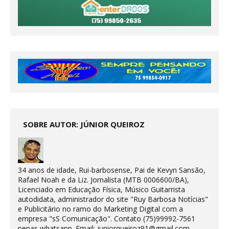
SOBRE AUTOR: JÚNIOR QUEIROZ
34 anos de idade, Rui-barbosense, Pai de Kevyn Sansão,
Rafael Noah e da Liz. Jornalista (MTB 0006600/BA),
Licenciado em Educação Física, Músico Guitarrista
autodidata, administrador do site "Ruy Barbosa Notícias"
e Publicitário no ramo do Marketing Digital com a
empresa "sS Comunicação". Contato (75)99992-7561
penas whatsapp. Email: juniorqueiroz91@gmail.com