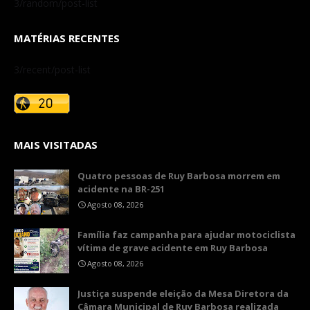
3/random/post-list
MATÉRIAS RECENTES
3/recent/post-list
MAIS VISITADAS
Quatro pessoas de Ruy Barbosa morrem em
acidente na BR-251
Agosto 08, 2026
​Família faz campanha para ajudar motociclista
vítima de grave acidente em Ruy Barbosa
Agosto 08, 2026
​Justiça suspende eleição da Mesa Diretora da
Câmara Municipal de Ruy Barbosa realizada