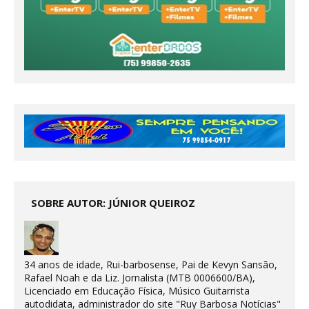
SOBRE AUTOR: JÚNIOR QUEIROZ
34 anos de idade, Rui-barbosense, Pai de Kevyn Sansão,
Rafael Noah e da Liz. Jornalista (MTB 0006600/BA),
Licenciado em Educação Física, Músico Guitarrista
autodidata, administrador do site "Ruy Barbosa Notícias"