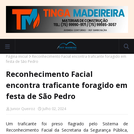
Página inicial
Reconhecimento Facial encontra traficante foragido em
festa de São Pedro
Reconhecimento Facial
encontra traficante foragido em
festa de São Pedro
Junior Queiroz
Julho 02, 2024
Um traficante foi preso flagrado pelo Sistema de
Reconhecimento Facial da Secretaria da Segurança Pública,