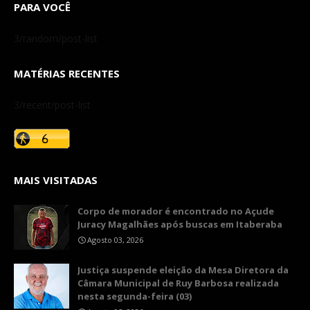
PARA VOCÊ
3/random/post-list
MATÉRIAS RECENTES
3/recent/post-list
MAIS VISITADAS
Corpo de morador é encontrado no Açude
Juracy Magalhães após buscas em Itaberaba
Agosto 03, 2026
​Justiça suspende eleição da Mesa Diretora da
Câmara Municipal de Ruy Barbosa realizada
nesta segunda-feira (03)