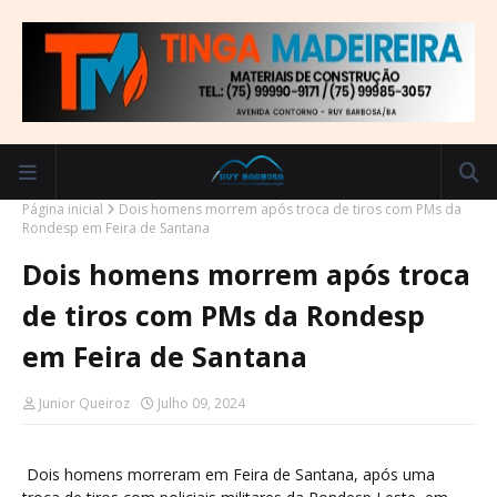
Página inicial
Dois homens morrem após troca de tiros com PMs da
Rondesp em Feira de Santana
Dois homens morrem após troca
de tiros com PMs da Rondesp
em Feira de Santana
Junior Queiroz
Julho 09, 2024
Dois homens morreram em Feira de Santana, após uma