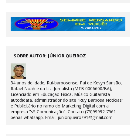
SOBRE AUTOR: JÚNIOR QUEIROZ
34 anos de idade, Rui-barbosense, Pai de Kevyn Sansão,
Rafael Noah e da Liz. Jornalista (MTB 0006600/BA),
Licenciado em Educação Física, Músico Guitarrista
autodidata, administrador do site "Ruy Barbosa Notícias"
e Publicitário no ramo do Marketing Digital com a
empresa "sS Comunicação". Contato (75)99992-7561
penas whatsapp. Email: juniorqueiroz91@gmail.com