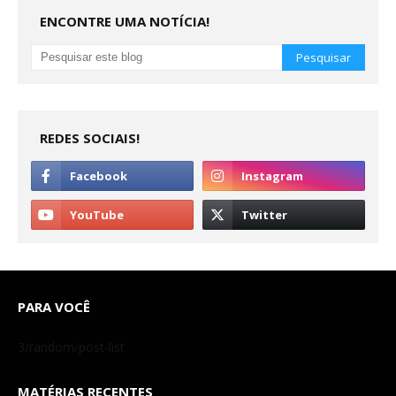
ENCONTRE UMA NOTÍCIA!
REDES SOCIAIS!
PARA VOCÊ
3/random/post-list
MATÉRIAS RECENTES