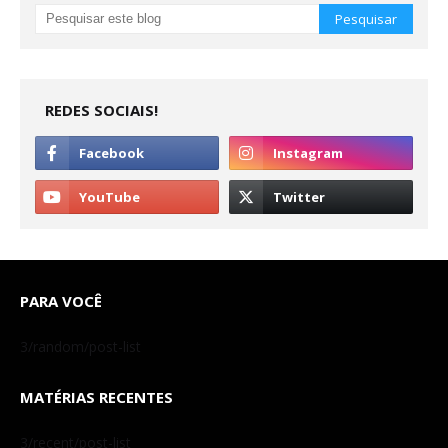
REDES SOCIAIS!
PARA VOCÊ
3/random/post-list
MATÉRIAS RECENTES
3/recent/post-list