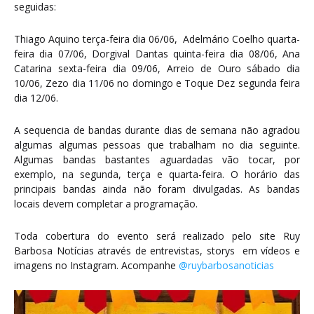
seguidas:
Thiago Aquino terça-feira dia 06/06, Adelmário Coelho quarta-
feira dia 07/06, Dorgival Dantas quinta-feira dia 08/06, Ana
Catarina sexta-feira dia 09/06, Arreio de Ouro sábado dia
10/06, Zezo dia 11/06 no domingo e Toque Dez segunda feira
dia 12/06.
A sequencia de bandas durante dias de semana não agradou
algumas algumas pessoas que trabalham no dia seguinte.
Algumas bandas bastantes aguardadas vão tocar, por
exemplo, na segunda, terça e quarta-feira. O horário das
principais bandas ainda não foram divulgadas. As bandas
locais devem completar a programação.
Toda cobertura do evento será realizado pelo site Ruy
Barbosa Notícias através de entrevistas, storys em vídeos e
imagens no Instagram. Acompanhe
@ruybarbosanoticias