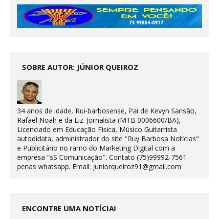
SOBRE AUTOR: JÚNIOR QUEIROZ
34 anos de idade, Rui-barbosense, Pai de Kevyn Sansão,
Rafael Noah e da Liz. Jornalista (MTB 0006600/BA),
Licenciado em Educação Física, Músico Guitarrista
autodidata, administrador do site "Ruy Barbosa Notícias"
e Publicitário no ramo do Marketing Digital com a
empresa "sS Comunicação". Contato (75)99992-7561
penas whatsapp. Email: juniorqueiroz91@gmail.com
ENCONTRE UMA NOTÍCIA!