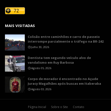
MAIS VISITADAS
Colisão entre caminhões e carro de passeio
interrompe parcialmente o tráfego na BR-242
Julho 30, 2026
Dentista tem segundo veículo alvo de
vandalismo em Ruy Barbosa
Agosto 05, 2026
Corpo de morador é encontrado no Açude
Juracy Magalhães após buscas em Itaberaba
Agosto 03, 2026
Página Inicial
Sobre o Site
Contato