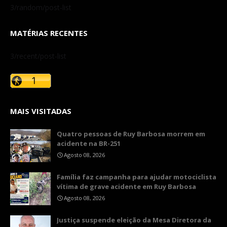
3/random/post-list
MATÉRIAS RECENTES
3/recent/post-list
MAIS VISITADAS
Quatro pessoas de Ruy Barbosa morrem em
acidente na BR-251
Agosto 08, 2026
​Família faz campanha para ajudar motociclista
vítima de grave acidente em Ruy Barbosa
Agosto 08, 2026
​Justiça suspende eleição da Mesa Diretora da