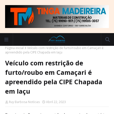
Página inicial
Veículo com restrição de furto/roubo em Camaçari é
apreendido pela CIPE Chapada em Iaçu
Veículo com restrição de
furto/roubo em Camaçari é
apreendido pela CIPE Chapada
em Iaçu
Ruy Barbosa Notícias
Abril 22, 2023