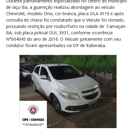
Durante patrulhamento especializado no centro do município
de Iaçu-Ba, a guarnição realizou abordagem ao veículo
Chevrolet, modelo Onix, cor branca, placa OLA 4119 e após
consulta do chassi foi constatado que o Veículo foi clonado,
possuindo restrição por roubo/Furto na cidade de Camaçari-
BA, sob placa policial OUL 3931, conforme ocorrência
N°004045 do ano de 2016. O Veículo juntamente com seu
condutor foram apresentados na DP de Itaberaba.