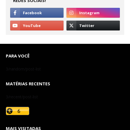
REDES SOCIAIS!
PARA VOCÊ
3/random/post-list
MATÉRIAS RECENTES
3/recent/post-list
MAIS VISITADAS