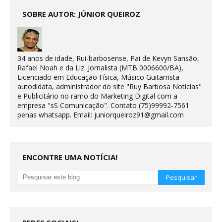
SOBRE AUTOR: JÚNIOR QUEIROZ
34 anos de idade, Rui-barbosense, Pai de Kevyn Sansão,
Rafael Noah e da Liz. Jornalista (MTB 0006600/BA),
Licenciado em Educação Física, Músico Guitarrista
autodidata, administrador do site "Ruy Barbosa Notícias"
e Publicitário no ramo do Marketing Digital com a
empresa "sS Comunicação". Contato (75)99992-7561
penas whatsapp. Email: juniorqueiroz91@gmail.com
ENCONTRE UMA NOTÍCIA!