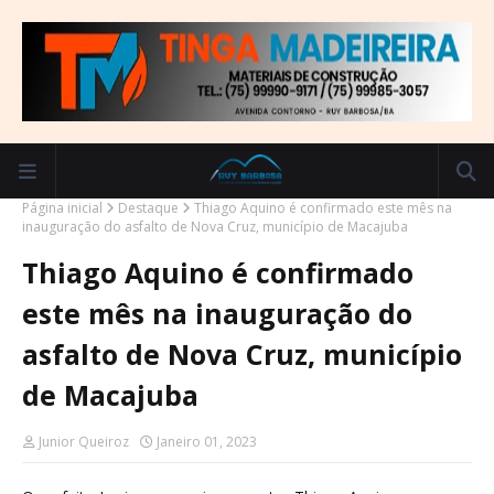
Página inicial
Destaque
Thiago Aquino é confirmado este mês na
inauguração do asfalto de Nova Cruz, município de Macajuba
Thiago Aquino é confirmado
este mês na inauguração do
asfalto de Nova Cruz, município
de Macajuba
Junior Queiroz
Janeiro 01, 2023