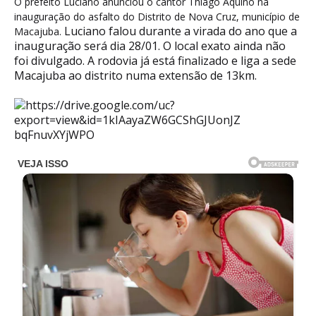
O prefeito Luciano anunciou o cantor Thiago Aquino na
inauguração do asfalto do Distrito de Nova Cruz, município de
Luciano falou durante a virada do ano que a
Macajuba.
inauguração será dia 28/01. O local exato ainda não
foi divulgado. A rodovia já está finalizado e liga a sede
Macajuba ao distrito numa extensão de 13km.