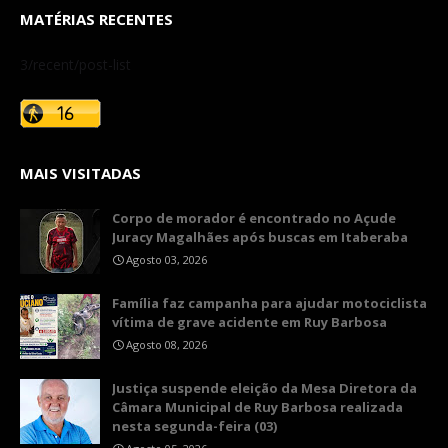
MATÉRIAS RECENTES
3/recent/post-list
MAIS VISITADAS
Corpo de morador é encontrado no Açude
Juracy Magalhães após buscas em Itaberaba
Agosto 03, 2026
​Família faz campanha para ajudar motociclista
vítima de grave acidente em Ruy Barbosa
Agosto 08, 2026
​Justiça suspende eleição da Mesa Diretora da
Câmara Municipal de Ruy Barbosa realizada
nesta segunda-feira (03)