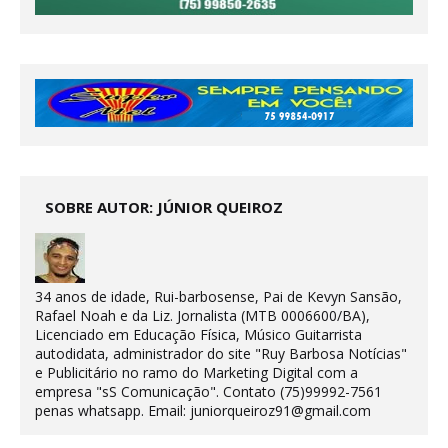
SOBRE AUTOR: JÚNIOR QUEIROZ
34 anos de idade, Rui-barbosense, Pai de Kevyn Sansão,
Rafael Noah e da Liz. Jornalista (MTB 0006600/BA),
Licenciado em Educação Física, Músico Guitarrista
autodidata, administrador do site "Ruy Barbosa Notícias"
e Publicitário no ramo do Marketing Digital com a
empresa "sS Comunicação". Contato (75)99992-7561
penas whatsapp. Email: juniorqueiroz91@gmail.com