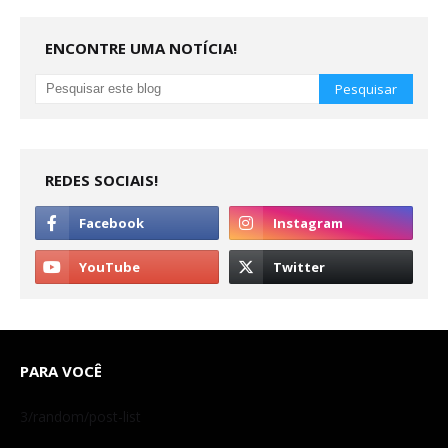
ENCONTRE UMA NOTÍCIA!
REDES SOCIAIS!
PARA VOCÊ
3/random/post-list