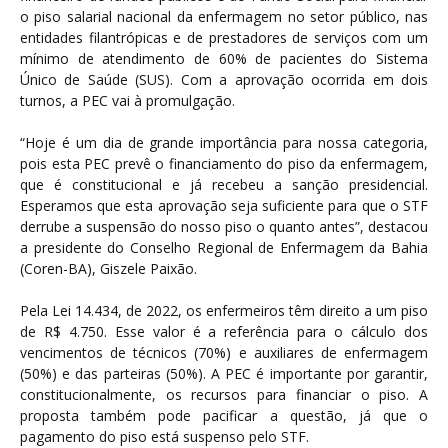
o piso salarial nacional da enfermagem no setor público, nas
entidades filantrópicas e de prestadores de serviços com um
mínimo de atendimento de 60% de pacientes do Sistema
Único de Saúde (SUS). Com a aprovação ocorrida em dois
turnos, a PEC vai à promulgação.
“Hoje é um dia de grande importância para nossa categoria,
pois esta PEC prevê o financiamento do piso da enfermagem,
que é constitucional e já recebeu a sanção presidencial.
Esperamos que esta aprovação seja suficiente para que o STF
derrube a suspensão do nosso piso o quanto antes”, destacou
a presidente do Conselho Regional de Enfermagem da Bahia
(Coren-BA), Giszele Paixão.
Pela Lei 14.434, de 2022, os enfermeiros têm direito a um piso
de R$ 4.750. Esse valor é a referência para o cálculo dos
vencimentos de técnicos (70%) e auxiliares de enfermagem
(50%) e das parteiras (50%). A PEC é importante por garantir,
constitucionalmente, os recursos para financiar o piso. A
proposta também pode pacificar a questão, já que o
pagamento do piso está suspenso pelo STF.