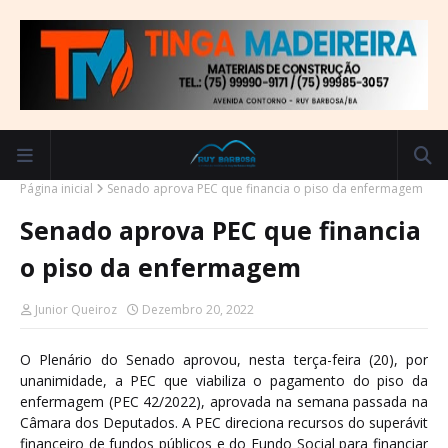
Página inicial
Senado aprova PEC que financia o piso da enfermagem
Senado aprova PEC que financia
o piso da enfermagem
Junior Queiroz
Dezembro 20, 2022
O Plenário do Senado aprovou, nesta terça-feira (20), por
unanimidade, a PEC que viabiliza o pagamento do piso da
enfermagem (PEC 42/2022), aprovada na semana passada na
Câmara dos Deputados. A PEC direciona recursos do superávit
financeiro de fundos públicos e do Fundo Social para financiar