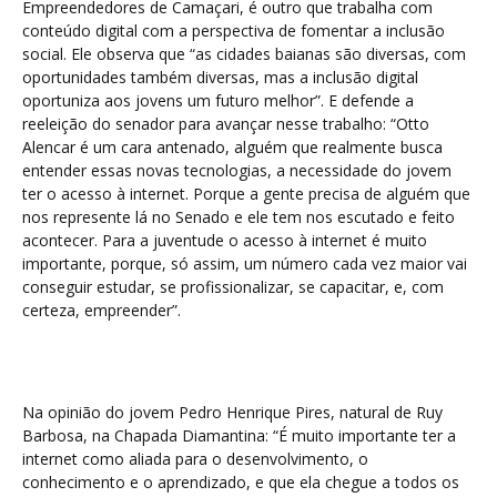
Empreendedores de Camaçari, é outro que trabalha com
conteúdo digital com a perspectiva de fomentar a inclusão
social. Ele observa que “as cidades baianas são diversas, com
oportunidades também diversas, mas a inclusão digital
oportuniza aos jovens um futuro melhor”. E defende a
reeleição do senador para avançar nesse trabalho: “Otto
Alencar é um cara antenado, alguém que realmente busca
entender essas novas tecnologias, a necessidade do jovem
ter o acesso à internet. Porque a gente precisa de alguém que
nos represente lá no Senado e ele tem nos escutado e feito
acontecer. Para a juventude o acesso à internet é muito
importante, porque, só assim, um número cada vez maior vai
conseguir estudar, se profissionalizar, se capacitar, e, com
certeza, empreender”.
Na opinião do jovem Pedro Henrique Pires, natural de Ruy
Barbosa, na Chapada Diamantina: “É muito importante ter a
internet como aliada para o desenvolvimento, o
conhecimento e o aprendizado, e que ela chegue a todos os