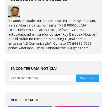
34 anos de idade, Rui-barbosense, Pai de Kevyn Sansão,
Rafael Noah e da Liz. Jornalista (MTB 0006600/BA),
Licenciado em Educação Física, Músico Guitarrista
autodidata, administrador do site "Ruy Barbosa Notícias"
e Publicitário no ramo do Marketing Digital com a
empresa "sS Comunicação". Contato (75)99992-7561
penas whatsapp. Email: juniorqueiroz91@gmail.com
ENCONTRE UMA NOTÍCIA!
REDES SOCIAIS!