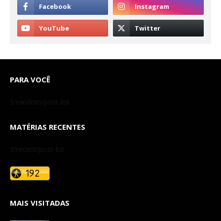
PARA VOCÊ
3/random/post-list
MATÉRIAS RECENTES
3/recent/post-list
MAIS VISITADAS