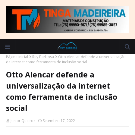
Página inicial
Ruy Barbosa
Otto Alencar defende a universalização
da internet como ferramenta de inclusão social
Otto Alencar defende a
universalização da internet
como ferramenta de inclusão
social
Junior Queiroz
Setembro 17, 2022