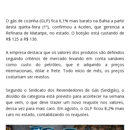
O gás de cozinha (GLP) fica 6,1% mais barato na Bahia a partir
desta quinta-feira (1º), confirmou a Acelen, que gerencia a
Refinaria de Mataripe, no estado. O botijão está custando de
R$ 125 a R$ 130.
A empresa destaca que os valores dos produtos são definidos
seguindo critérios de mercado levando em conta variáveis
como custo do petróleo, que é adquirido a preços
internacionais, dólar e frete. Todo início de mês, os preços
costumam ser revistos.
Segundo o Sindicato dos Revendedores de Gás (Sindigás), o
dissídio da categoria está previsto para acontecer na semana
que vem, o que deve trazer um novo reajuste nos valores,
dessa vez para mais caro. Em agosto, o GLP ficou 8,2% mais
caro no estado, contabilizando os reajustes.