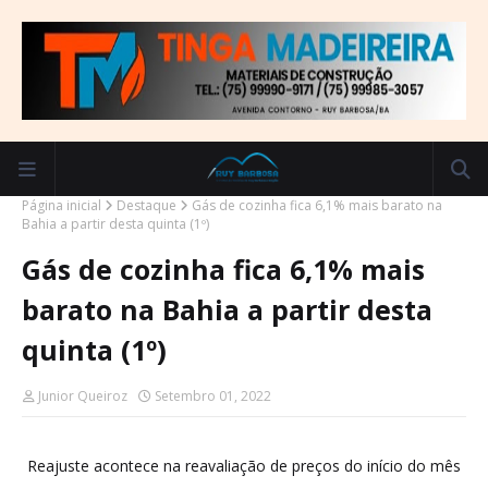
Página inicial
Destaque
Gás de cozinha fica 6,1% mais barato na
Bahia a partir desta quinta (1º)
Gás de cozinha fica 6,1% mais
barato na Bahia a partir desta
quinta (1º)
Junior Queiroz
Setembro 01, 2022
Reajuste acontece na reavaliação de preços do início do mês