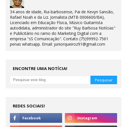
34 anos de idade, Rui-barbosense, Pai de Kevyn Sansão,
Rafael Noah e da Liz. Jornalista (MTB 0006600/BA),
Licenciado em Educação Física, Músico Guitarrista
autodidata, administrador do site "Ruy Barbosa Notícias"
e Publicitário no ramo do Marketing Digital com a
empresa "sS Comunicação". Contato (75)99992-7561
penas whatsapp. Email: juniorqueiroz91@gmail.com
ENCONTRE UMA NOTÍCIA!
REDES SOCIAIS!