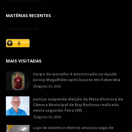
3/random/post-list
MATÉRIAS RECENTES
3/recent/post-list
MAIS VISITADAS
Corpo de morador é encontrado no Açude
Juracy Magalhães após buscas em Itaberaba
Agosto 03, 2026
​Justiça suspende eleição da Mesa Diretora da
Câmara Municipal de Ruy Barbosa realizada
nesta segunda-feira (03)
Agosto 05, 2026
Loja de móveis e eletros anuncia vaga de