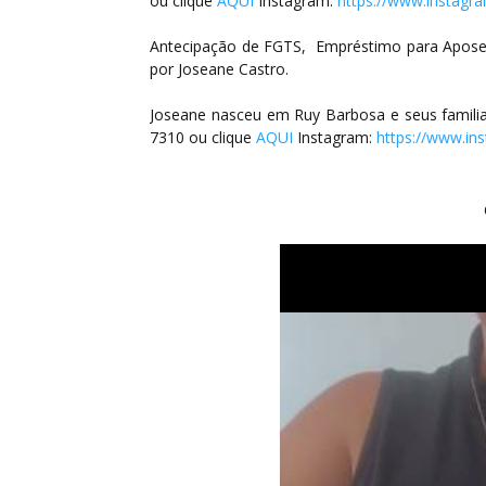
ou clique
AQUI
Instagram:
https://www.instagr
Antecipação de FGTS, Empréstimo para Aposent
por Joseane Castro.
Joseane nasceu em Ruy Barbosa e seus familia
7310 ou clique
AQUI
Instagram:
https://www.in