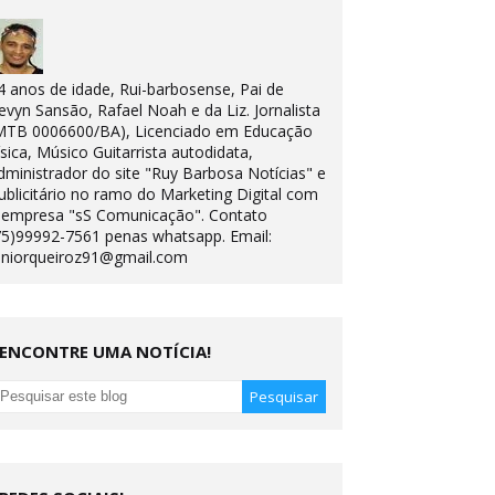
4 anos de idade, Rui-barbosense, Pai de
evyn Sansão, Rafael Noah e da Liz. Jornalista
MTB 0006600/BA), Licenciado em Educação
ísica, Músico Guitarrista autodidata,
dministrador do site "Ruy Barbosa Notícias" e
ublicitário no ramo do Marketing Digital com
 empresa "sS Comunicação". Contato
75)99992-7561 penas whatsapp. Email:
uniorqueiroz91@gmail.com
ENCONTRE UMA NOTÍCIA!