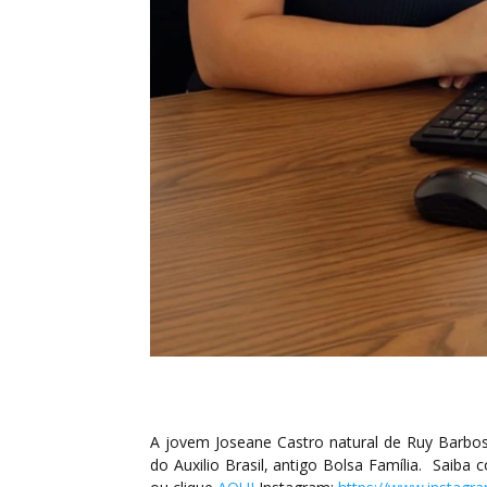
A jovem Joseane Castro natural de Ruy Barbosa
do Auxilio Brasil, antigo Bolsa Família. Sai