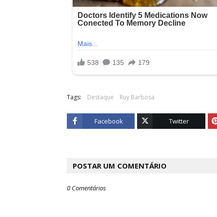
Tags:
Destaque
Ruy Barbosa
Facebook
Twitter
POSTAR UM COMENTÁRIO
0 Comentários