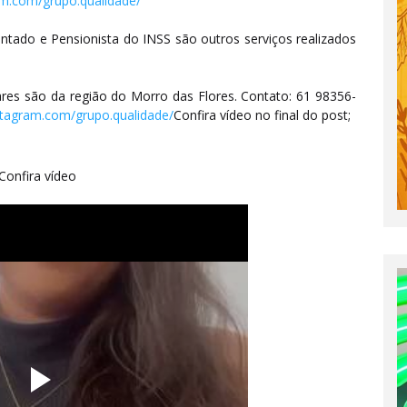
am.com/grupo.qualidade/
ado e Pensionista do INSS são outros serviços realizados
res são da região do Morro das Flores. Contato: 61 98356-
stagram.com/grupo.qualidade/
Confira vídeo no final do post;
Confira vídeo