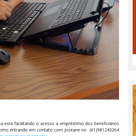
 está facilitando o acesso a empréstimo dos beneficiários
ba como entrando em contato com Joseane no (61)981243264