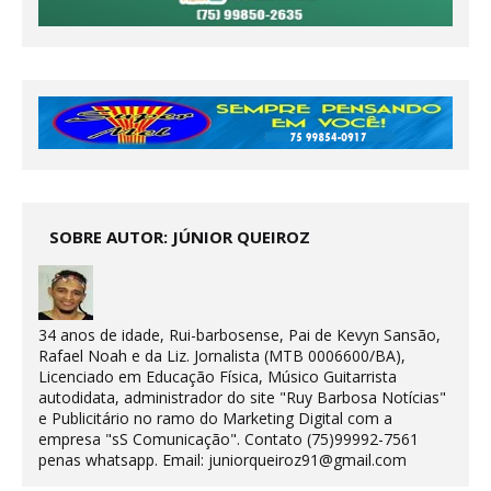
SOBRE AUTOR: JÚNIOR QUEIROZ
34 anos de idade, Rui-barbosense, Pai de Kevyn Sansão,
Rafael Noah e da Liz. Jornalista (MTB 0006600/BA),
Licenciado em Educação Física, Músico Guitarrista
autodidata, administrador do site "Ruy Barbosa Notícias"
e Publicitário no ramo do Marketing Digital com a
empresa "sS Comunicação". Contato (75)99992-7561
penas whatsapp. Email: juniorqueiroz91@gmail.com