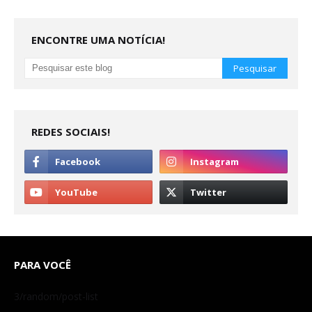
ENCONTRE UMA NOTÍCIA!
REDES SOCIAIS!
PARA VOCÊ
3/random/post-list