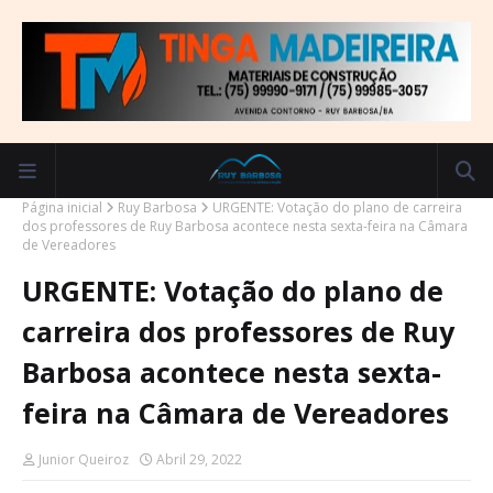
Página inicial
Ruy Barbosa
URGENTE: Votação do plano de carreira
dos professores de Ruy Barbosa acontece nesta sexta-feira na Câmara
de Vereadores
URGENTE: Votação do plano de
carreira dos professores de Ruy
Barbosa acontece nesta sexta-
feira na Câmara de Vereadores
Junior Queiroz
Abril 29, 2022