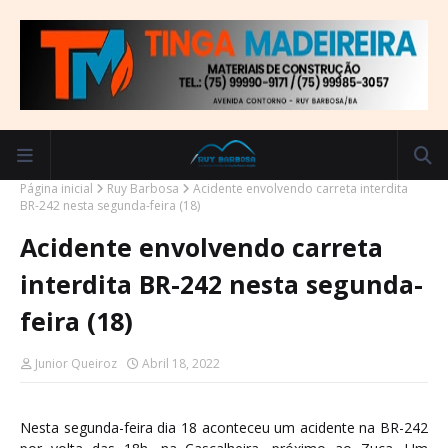
Página inicial
Ruy Barbosa
Acidente envolvendo carreta interdita
BR-242 nesta segunda-feira (18)
Acidente envolvendo carreta
interdita BR-242 nesta segunda-
feira (18)
Junior Queiroz
Abril 18, 2022
Nesta segunda-feira dia 18 aconteceu um acidente na BR-242