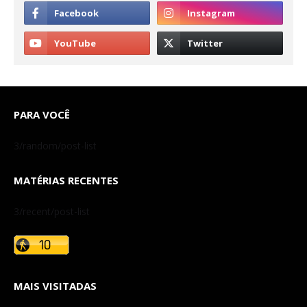
PARA VOCÊ
3/random/post-list
MATÉRIAS RECENTES
3/recent/post-list
MAIS VISITADAS