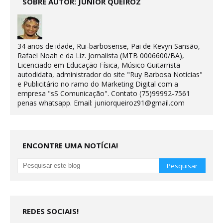
SOBRE AUTOR: JÚNIOR QUEIROZ
34 anos de idade, Rui-barbosense, Pai de Kevyn Sansão,
Rafael Noah e da Liz. Jornalista (MTB 0006600/BA),
Licenciado em Educação Física, Músico Guitarrista
autodidata, administrador do site "Ruy Barbosa Notícias"
e Publicitário no ramo do Marketing Digital com a
empresa "sS Comunicação". Contato (75)99992-7561
penas whatsapp. Email: juniorqueiroz91@gmail.com
ENCONTRE UMA NOTÍCIA!
REDES SOCIAIS!