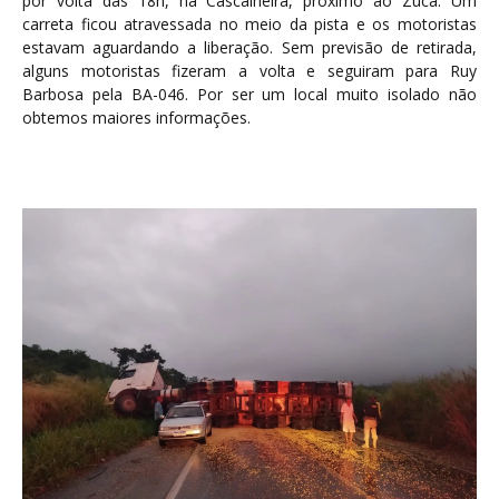
por volta das 18h, na Cascalheira, próximo ao Zuca. Um
carreta ficou atravessada no meio da pista e os motoristas
estavam aguardando a liberação. Sem previsão de retirada,
alguns motoristas fizeram a volta e seguiram para Ruy
Barbosa pela BA-046. Por ser um local muito isolado não
obtemos maiores informações.