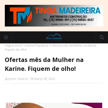
Página inicial
Karine Papelaria
Ofertas mês da Mulher na Karine.
Fiquem de olho!
Ofertas mês da Mulher na
Karine. Fiquem de olho!
Junior Queiroz
Março 03, 2022