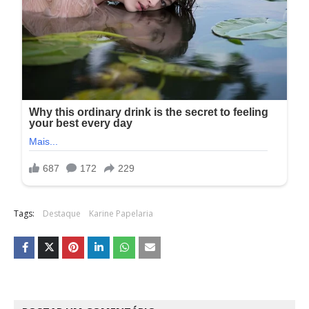
Tags:
Destaque
Karine Papelaria