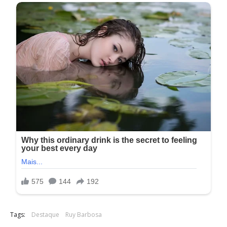
Tags:
Destaque
Ruy Barbosa