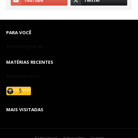
PARA VOCÊ
3/random/post-list
MATÉRIAS RECENTES
3/recent/post-list
MAIS VISITADAS