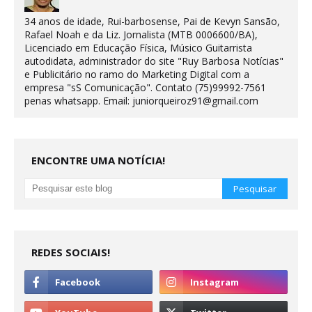
34 anos de idade, Rui-barbosense, Pai de Kevyn Sansão,
Rafael Noah e da Liz. Jornalista (MTB 0006600/BA),
Licenciado em Educação Física, Músico Guitarrista
autodidata, administrador do site "Ruy Barbosa Notícias"
e Publicitário no ramo do Marketing Digital com a
empresa "sS Comunicação". Contato (75)99992-7561
penas whatsapp. Email: juniorqueiroz91@gmail.com
ENCONTRE UMA NOTÍCIA!
REDES SOCIAIS!