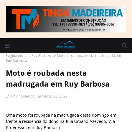
Página inicial
Ruy Barbosa
Moto é roubada nesta madrugada em
Ruy Barbosa
Moto é roubada nesta
madrugada em Ruy Barbosa
Junior Queiroz
Março 20, 2022
Uma moto foi roubada na madrugada deste domingo em
frente à residência do dono na Rua Urbano Azevedo, Vila
Progresso, em Ruy Barbosa.