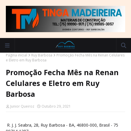
Página inicial
Ruy Barbosa
Promoção Fecha Mês na Renan Celulares
e Eletro em Ruy Barbosa
Promoção Fecha Mês na Renan
Celulares e Eletro em Ruy
Barbosa
Junior Queiroz
Outubro 29, 2021
R. J. J. Seabra, 28, Ruy Barbosa - BA, 46800-000, Brasil - 75