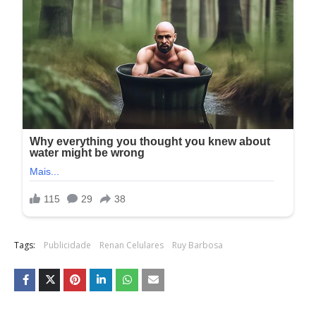
Tags:
Publicidade
Renan Celulares
Ruy Barbosa