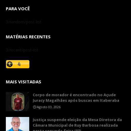
PARA VOCÊ
3/random/post-list
MATÉRIAS RECENTES
3/recent/post-list
MAIS VISITADAS
Corpo de morador é encontrado no Açude
Juracy Magalhães após buscas em Itaberaba
Agosto 03, 2026
​Justiça suspende eleição da Mesa Diretora da
Câmara Municipal de Ruy Barbosa realizada
nesta segunda-feira (03)