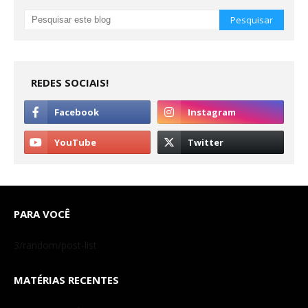
REDES SOCIAIS!
PARA VOCÊ
3/random/post-list
MATÉRIAS RECENTES