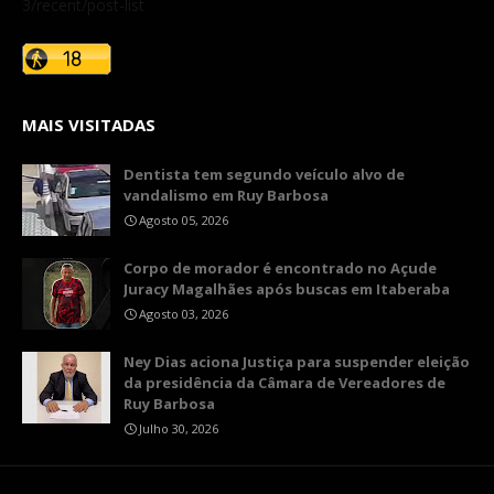
3/recent/post-list
MAIS VISITADAS
Dentista tem segundo veículo alvo de
vandalismo em Ruy Barbosa
Agosto 05, 2026
Corpo de morador é encontrado no Açude
Juracy Magalhães após buscas em Itaberaba
Agosto 03, 2026
Ney Dias aciona Justiça para suspender eleição
da presidência da Câmara de Vereadores de
Ruy Barbosa
Julho 30, 2026