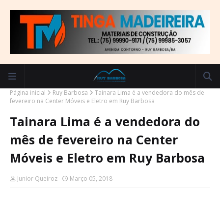
Página inicial
Ruy Barbosa
Tainara Lima é a vendedora do mês de
fevereiro na Center Móveis e Eletro em Ruy Barbosa
Tainara Lima é a vendedora do
mês de fevereiro na Center
Móveis e Eletro em Ruy Barbosa
Junior Queiroz
Março 05, 2018