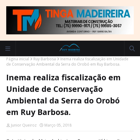
Página inicial
Ruy Barbosa
Inema realiza fiscalização em Unidade
de Conservação Ambiental da Serra do Orobó em Ruy Barbosa.
Inema realiza fiscalização em
Unidade de Conservação
Ambiental da Serra do Orobó
em Ruy Barbosa.
Junior Queiroz
Março 05, 2018