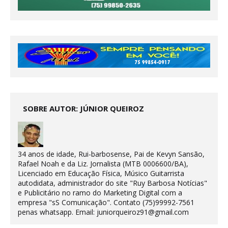
SOBRE AUTOR: JÚNIOR QUEIROZ
34 anos de idade, Rui-barbosense, Pai de Kevyn Sansão,
Rafael Noah e da Liz. Jornalista (MTB 0006600/BA),
Licenciado em Educação Física, Músico Guitarrista
autodidata, administrador do site "Ruy Barbosa Notícias"
e Publicitário no ramo do Marketing Digital com a
empresa "sS Comunicação". Contato (75)99992-7561
penas whatsapp. Email: juniorqueiroz91@gmail.com