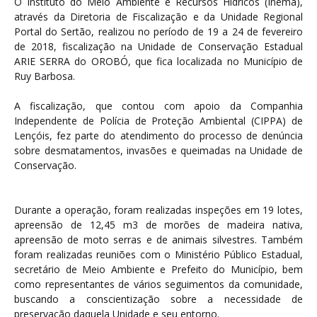
O Instituto do Meio Ambiente e Recursos Hídricos (Inema),
através da Diretoria de Fiscalização e da Unidade Regional
Portal do Sertão, realizou no período de 19 a 24 de fevereiro
de 2018, fiscalização na Unidade de Conservação Estadual
ARIE SERRA do OROBÓ, que fica localizada no Município de
Ruy Barbosa.
A fiscalização, que contou com apoio da Companhia
Independente de Polícia de Proteção Ambiental (CIPPA) de
Lençóis, fez parte do atendimento do processo de denúncia
sobre desmatamentos, invasões e queimadas na Unidade de
Conservação.
Durante a operação, foram realizadas inspeções em 19 lotes,
apreensão de 12,45 m3 de morões de madeira nativa,
apreensão de moto serras e de animais silvestres. Também
foram realizadas reuniões com o Ministério Público Estadual,
secretário de Meio Ambiente e Prefeito do Município, bem
como representantes de vários seguimentos da comunidade,
buscando a conscientização sobre a necessidade de
preservação daquela Unidade e seu entorno.