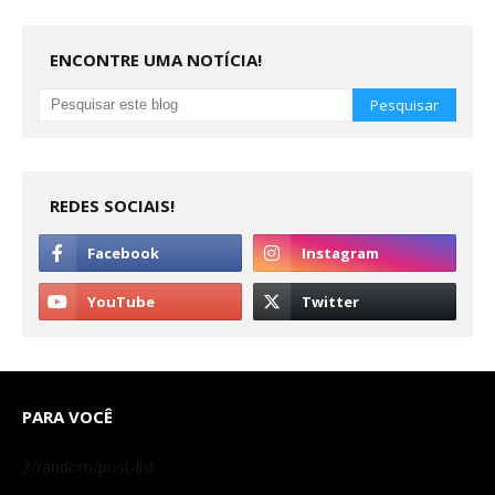
ENCONTRE UMA NOTÍCIA!
REDES SOCIAIS!
PARA VOCÊ
3/random/post-list