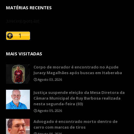
MATÉRIAS RECENTES
3/recent/post-list
MAIS VISITADAS
Corpo de morador é encontrado no Açude
Juracy Magalhães após buscas em Itaberaba
Agosto 03, 2026
​Justiça suspende eleição da Mesa Diretora da
Câmara Municipal de Ruy Barbosa realizada
nesta segunda-feira (03)
Agosto 05, 2026
Advogado é encontrado morto dentro de
carro com marcas de tiros
Agosto 05, 2026