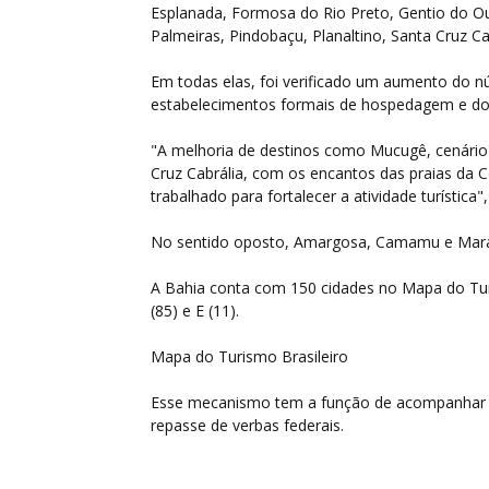
Esplanada, Formosa do Rio Preto, Gentio do Our
Palmeiras, Pindobaçu, Planaltino, Santa Cruz Cab
Em todas elas, foi verificado um aumento do 
estabelecimentos formais de hospedagem e do f
"A melhoria de destinos como Mucugê, cenário
Cruz Cabrália, com os encantos das praias da
trabalhado para fortalecer a atividade turística"
No sentido oposto, Amargosa, Camamu e Marag
A Bahia conta com 150 cidades no Mapa do Turis
(85) e E (11).
Mapa do Turismo Brasileiro
Esse mecanismo tem a função de acompanhar 
repasse de verbas federais.