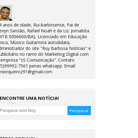
4 anos de idade, Rui-barbosense, Pai de
evyn Sansão, Rafael Noah e da Liz. Jornalista
MTB 0006600/BA), Licenciado em Educação
ísica, Músico Guitarrista autodidata,
dministrador do site "Ruy Barbosa Notícias" e
ublicitário no ramo do Marketing Digital com
 empresa "sS Comunicação". Contato
75)99992-7561 penas whatsapp. Email:
uniorqueiroz91@gmail.com
ENCONTRE UMA NOTÍCIA!