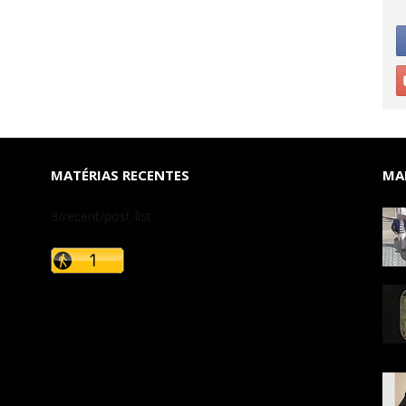
MATÉRIAS RECENTES
MAI
3/recent/post-list