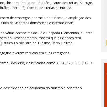
o, Ibicoara, Ibotirama, Itanhém, Lauro de Freitas, Mucugê,
rália, Sento Sé, Teixeira de Freitas e Uruçuca.
número de empregos por meio do turismo, a ampliação dos
luxo de visitantes domésticos e internacionais.
 de várias cachoeiras do Pólo Chapada Diamantina, e Santa
 Costa do Descobrimento, mostra que as cidades têm
, justificou o ministro do Turismo, Marx Beltrão.
ogipe tiveram redução em suas categorias.
mo Brasileiro, classificadas como A (04), B (19), C (31), D
o desempenho da economia do turismo e orientar o