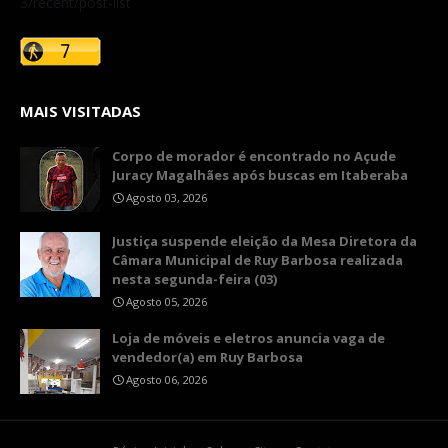
3/recent/post-list
MAIS VISITADAS
Corpo de morador é encontrado no Açude
Juracy Magalhães após buscas em Itaberaba
Agosto 03, 2026
​Justiça suspende eleição da Mesa Diretora da
Câmara Municipal de Ruy Barbosa realizada
nesta segunda-feira (03)
Agosto 05, 2026
Loja de móveis e eletros anuncia vaga de
vendedor(a) em Ruy Barbosa
Agosto 06, 2026