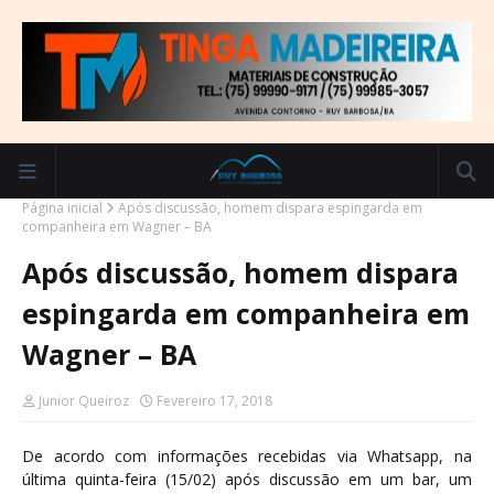
Página inicial
Após discussão, homem dispara espingarda em
companheira em Wagner – BA
Após discussão, homem dispara
espingarda em companheira em
Wagner – BA
Junior Queiroz
Fevereiro 17, 2018
De acordo com informações recebidas via Whatsapp, na
última quinta-feira (15/02) após discussão em um bar, um