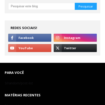
REDES SOCIAIS!
PARA VOCÊ
3/random/post-list
MATÉRIAS RECENTES