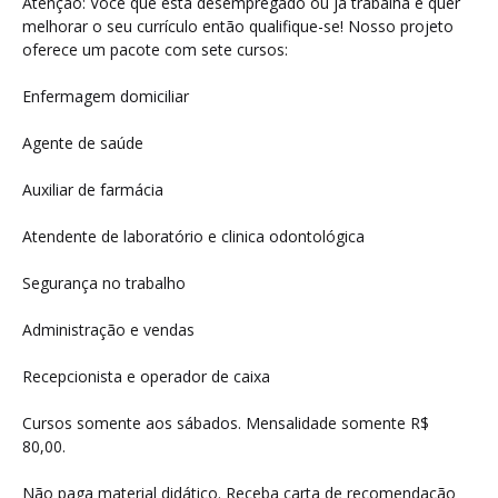
Atenção: Você que está desempregado ou já trabalha e quer
melhorar o seu currículo então qualifique-se! Nosso projeto
oferece um pacote com sete cursos:
Enfermagem domiciliar
Agente de saúde
Auxiliar de farmácia
Atendente de laboratório e clinica odontológica
Segurança no trabalho
Administração e vendas
Recepcionista e operador de caixa
Cursos somente aos sábados. Mensalidade somente R$
80,00.
Não paga material didático. Receba carta de recomendação