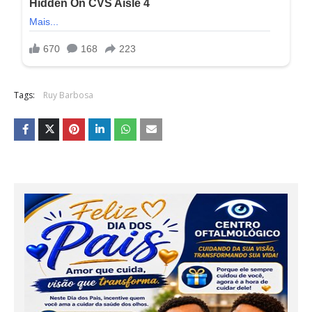
Tags:
Ruy Barbosa