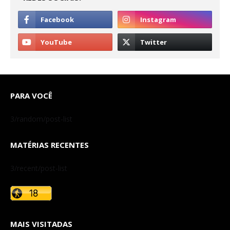
PARA VOCÊ
3/random/post-list
MATÉRIAS RECENTES
3/recent/post-list
MAIS VISITADAS