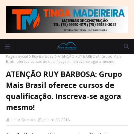
Página inicial
Ruy Barbosa
ATENÇÃO RUY BARBOSA: Grupo Mais
Brasil oferece cursos de qualificação. Inscreva-se agora mesmo!
ATENÇÃO RUY BARBOSA: Grupo
Mais Brasil oferece cursos de
qualificação. Inscreva-se agora
mesmo!
Junior Queiroz
Janeiro 08, 2018