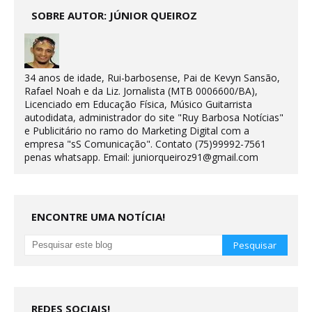
SOBRE AUTOR: JÚNIOR QUEIROZ
34 anos de idade, Rui-barbosense, Pai de Kevyn Sansão,
Rafael Noah e da Liz. Jornalista (MTB 0006600/BA),
Licenciado em Educação Física, Músico Guitarrista
autodidata, administrador do site "Ruy Barbosa Notícias"
e Publicitário no ramo do Marketing Digital com a
empresa "sS Comunicação". Contato (75)99992-7561
penas whatsapp. Email: juniorqueiroz91@gmail.com
ENCONTRE UMA NOTÍCIA!
REDES SOCIAIS!