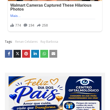
Tags:
Renan Celulares
Ruy Barbosa