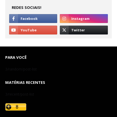
REDES SOCIAIS!
PARA VOCÊ
3/random/post-list
MATÉRIAS RECENTES
3/recent/post-list