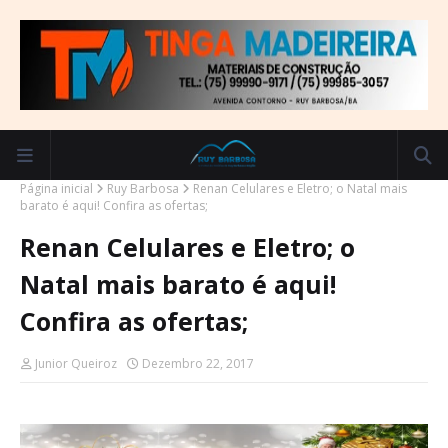
Página inicial
Ruy Barbosa
Renan Celulares e Eletro; o Natal mais
barato é aqui! Confira as ofertas;
Renan Celulares e Eletro; o
Natal mais barato é aqui!
Confira as ofertas;
Junior Queiroz
Dezembro 22, 2017