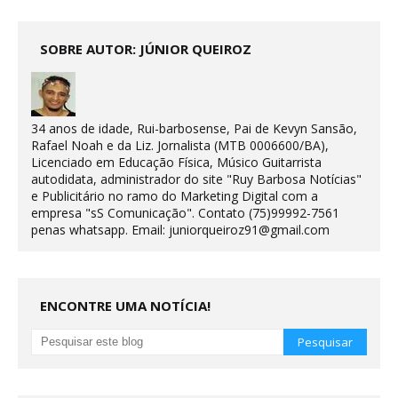
SOBRE AUTOR: JÚNIOR QUEIROZ
34 anos de idade, Rui-barbosense, Pai de Kevyn Sansão,
Rafael Noah e da Liz. Jornalista (MTB 0006600/BA),
Licenciado em Educação Física, Músico Guitarrista
autodidata, administrador do site "Ruy Barbosa Notícias"
e Publicitário no ramo do Marketing Digital com a
empresa "sS Comunicação". Contato (75)99992-7561
penas whatsapp. Email: juniorqueiroz91@gmail.com
ENCONTRE UMA NOTÍCIA!